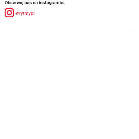
Obserwuj nas na instagramie:
@rytmypl