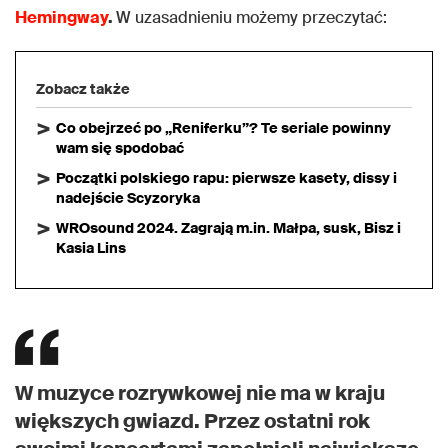
Hemingway
.
W uzasadnieniu możemy przeczytać:
Zobacz także
Co obejrzeć po „Reniferku”? Te seriale powinny
wam się spodobać
Początki polskiego rapu: pierwsze kasety, dissy i
nadejście Scyzoryka
WROsound 2024. Zagrają m.in. Małpa, susk, Bisz i
Kasia Lins
W muzyce rozrywkowej nie ma w kraju
większych gwiazd. Przez ostatni rok