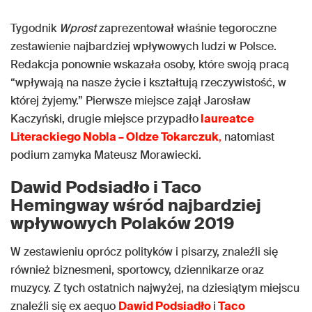
Tygodnik
Wprost
zaprezentował właśnie tegoroczne
zestawienie najbardziej wpływowych ludzi w Polsce.
Redakcja ponownie wskazała osoby, które swoją pracą
“wpływają na nasze życie i kształtują rzeczywistość, w
której żyjemy.” Pierwsze miejsce zajął Jarosław
Kaczyński, drugie miejsce przypadło
laureatce
Literackiego Nobla – Oldze Tokarczuk
,
natomiast
podium zamyka Mateusz Morawiecki.
Dawid Podsiadło i Taco
Hemingway wśród najbardziej
wpływowych Polaków 2019
W zestawieniu oprócz polityków i pisarzy, znaleźli się
również biznesmeni, sportowcy, dziennikarze oraz
muzycy. Z tych ostatnich najwyżej, na dziesiątym miejscu
znaleźli się ex aequo
Dawid Podsiadło
i
Taco