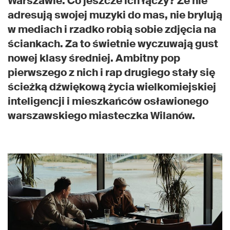
Warszawie. Co jeszcze ich łączy? Że nie
adresują swojej muzyki do mas, nie brylują
w mediach i rzadko robią sobie zdjęcia na
ściankach. Za to świetnie wyczuwają gust
nowej klasy średniej. Ambitny pop
pierwszego z nich i rap drugiego stały się
ścieżką dźwiękową życia wielkomiejskiej
inteligencji i mieszkańców osławionego
warszawskiego miasteczka Wilanów.