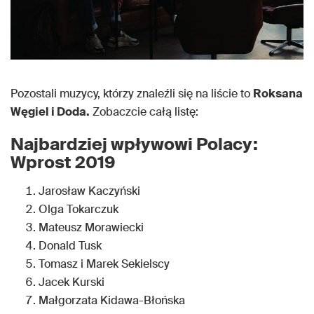
Pozostali muzycy, którzy znaleźli się na liście to
Roksana
Węgiel i Doda.
Zobaczcie całą listę:
Najbardziej wpływowi Polacy:
Wprost 2019
Jarosław Kaczyński
Olga Tokarczuk
Mateusz Morawiecki
Donald Tusk
Tomasz i Marek Sekielscy
Jacek Kurski
Małgorzata Kidawa-Błońska