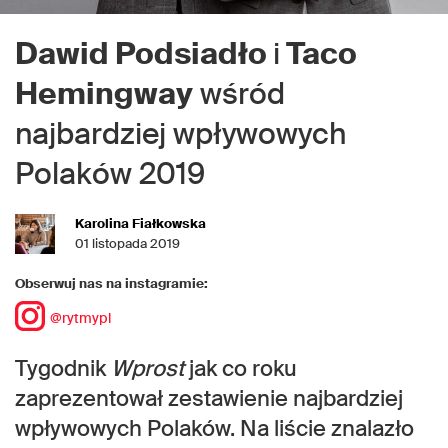
Dawid Podsiadło
i
Taco
Hemingway
wśród
najbardziej wpływowych
Polaków 2019
Karolina Fiałkowska
01 listopada 2019
Obserwuj nas na instagramie:
@rytmypl
Tygodnik
Wprost
jak co roku
zaprezentował zestawienie najbardziej
wpływowych Polaków. Na liście znalazło