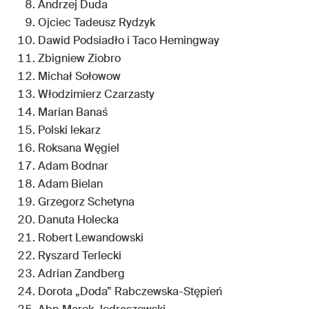
Andrzej Duda
Ojciec Tadeusz Rydzyk
Dawid Podsiadło i Taco Hemingway
Zbigniew Ziobro
Michał Sołowow
Włodzimierz Czarzasty
Marian Banaś
Polski lekarz
Roksana Węgiel
Adam Bodnar
Adam Bielan
Grzegorz Schetyna
Danuta Holecka
Robert Lewandowski
Ryszard Terlecki
Adrian Zandberg
Dorota „Doda” Rabczewska-Stępień