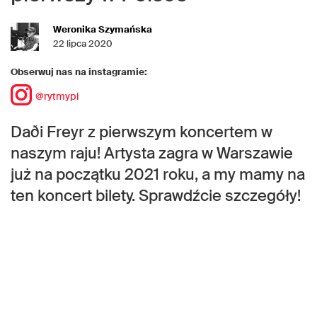
Weronika Szymańska
22 lipca 2020
Obserwuj nas na instagramie:
@rytmypl
Daði Freyr z pierwszym koncertem w
naszym raju! Artysta zagra w Warszawie
już na początku 2021 roku, a my mamy na
ten koncert bilety. Sprawdźcie szczegóły!