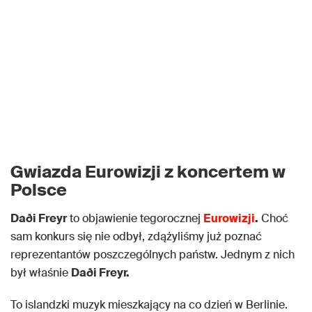
Gwiazda Eurowizji z koncertem w
Polsce
Daði Freyr
to objawienie tegorocznej
Eurowizji
.
Choć
sam konkurs się nie odbył, zdążyliśmy już poznać
reprezentantów poszczególnych państw. Jednym z nich
był właśnie
Daði Freyr.
To islandzki muzyk mieszkający na co dzień w Berlinie.