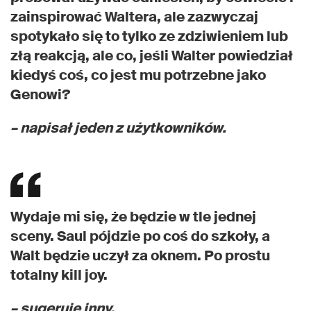
zainspirować Waltera, ale zazwyczaj
spotykało się to tylko ze zdziwieniem lub
złą reakcją, ale co, jeśli Walter powiedział
kiedyś coś, co jest mu potrzebne jako
Genowi?
– napisał jeden z użytkowników.
Wydaje mi się, że będzie w tle jednej
sceny. Saul pójdzie po coś do szkoły, a
Walt będzie uczył za oknem. Po prostu
totalny kill joy.
– sugeruje inny.