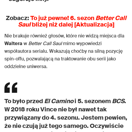
Zobacz:
To już pewne! 6. sezon
Better Call
Saul
bliżej niż dalej [Aktualizacja]
Nie brakuje również głosów, które nie widzą miejsca dla
Waltera
w
Better Call Saul
mimo wypowiedzi
współautora serialu. Wskazują choćby na silną pozycję
spin-offu, pozwalającą na traktowanie obu serii jako
oddzielne uniwersa.
To było przed
El Camino
i 5. sezonem
BCS
.
W 2018 roku Vince nie był nawet tak
przywiązany do 4. sezonu. Jestem pewien,
że nie czują już tego samego. Oczywiście