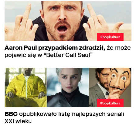
#popkultura
Aaron Paul przypadkiem zdradził,
że może
pojawić się w “Better Call Saul”
#popkultura
BBC
opublikowało listę najlepszych seriali
XXI wieku