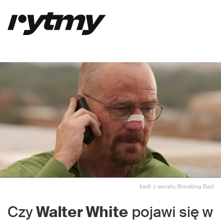
kadr z serialu Breaking Bad
Czy
Walter White
pojawi się w