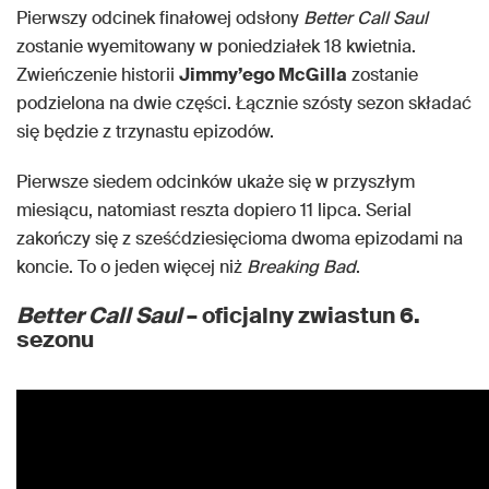
Pierwszy odcinek finałowej odsłony
Better Call Saul
zostanie wyemitowany w poniedziałek 18 kwietnia.
Zwieńczenie historii
Jimmy’ego McGilla
zostanie
podzielona na dwie części. Łącznie szósty sezon składać
się będzie z trzynastu epizodów.
Pierwsze siedem odcinków ukaże się w przyszłym
miesiącu, natomiast reszta dopiero 11 lipca. Serial
zakończy się z sześćdziesięcioma dwoma epizodami na
koncie. To o jeden więcej niż
Breaking Bad
.
Better Call Saul
– oficjalny zwiastun 6.
sezonu