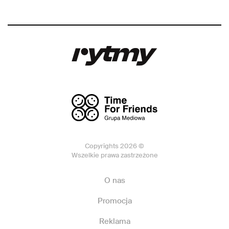
Copyrights 2026 ©
Wszelkie prawa zastrzeżone
O nas
Promocja
Reklama