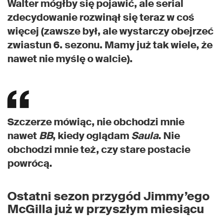
Walter mógłby się pojawić, ale serial
zdecydowanie rozwinął się teraz w coś
więcej (zawsze był, ale wystarczy obejrzeć
zwiastun 6. sezonu. Mamy już tak wiele, że
nawet nie myślę o walcie).
Szczerze mówiąc, nie obchodzi mnie
nawet
BB
, kiedy oglądam
Saula
. Nie
obchodzi mnie też, czy stare postacie
powrócą.
Ostatni sezon przygód Jimmy’ego
McGilla już w przyszłym miesiącu