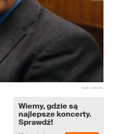
kadr z serialu
Wiemy, gdzie są
najlepsze koncerty.
Sprawdź!