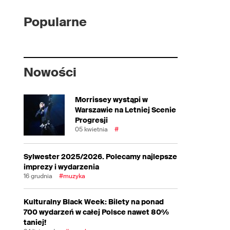
Popularne
Nowości
Morrissey wystąpi w
Warszawie na Letniej Scenie
Progresji
05 kwietnia
#
Sylwester 2025/2026. Polecamy najlepsze
imprezy i wydarzenia
16 grudnia
#muzyka
Kulturalny Black Week: Bilety na ponad
700 wydarzeń w całej Polsce nawet 80%
taniej!