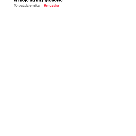
10 października
#muzyka