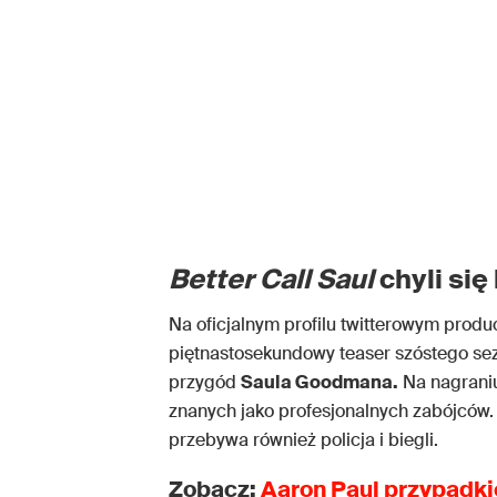
Better Call Saul
chyli się
Na oficjalnym profilu twitterowym produ
piętnastosekundowy teaser szóstego sezo
przygód
Saula Goodmana.
Na nagrani
znanych jako profesjonalnych zabójców. 
przebywa również policja i biegli.
Zobacz:
Aaron Paul przypadki