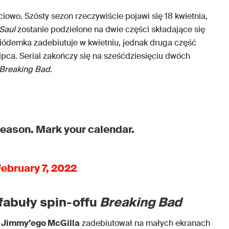
ściowo. Szósty sezon rzeczywiście pojawi się 18 kwietnia,
 Saul
zostanie podzielone na dwie części składające się
siódemka zadebiutuje w kwietniu, jednak druga część
ipca. Serial zakończy się na sześćdziesięciu dwóch
Breaking Bad
.
 season. Mark your calendar.
ebruary 7, 2022
 fabuły spin-offu
Breaking Bad
ę
Jimmy’ego McGilla
zadebiutował na małych ekranach