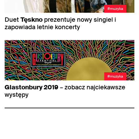
#muzyka
Duet
Tęskno
prezentuje nowy singiel i
zapowiada letnie koncerty
#muzyka
Glastonbury 2019
– zobacz najciekawsze
występy