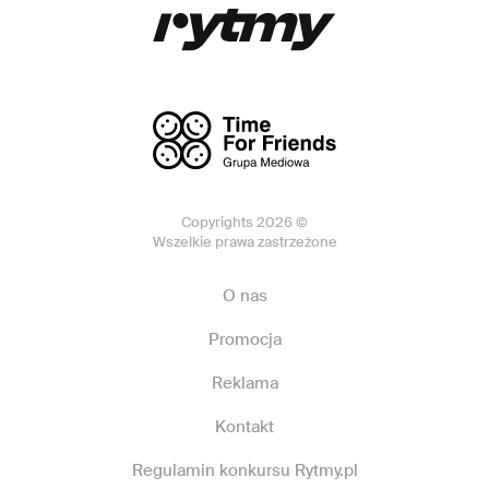
Copyrights 2026 ©
Wszelkie prawa zastrzeżone
O nas
Promocja
Reklama
Kontakt
Regulamin konkursu Rytmy.pl