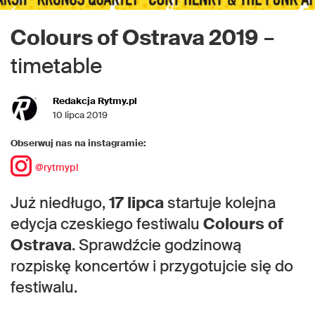
Colours of Ostrava 2019
–
timetable
Redakcja Rytmy.pl
10 lipca 2019
Obserwuj nas na instagramie:
@rytmypl
Już niedługo,
17 lipca
startuje kolejna
edycja czeskiego festiwalu
Colours of
Ostrava
. Sprawdźcie godzinową
rozpiskę koncertów i przygotujcie się do
festiwalu.