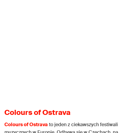
Colours of Ostrava
Colours of Ostrava
to jeden z ciekawszych festiwali
muzycznych w Europie. Odbywa się w Czechach, na