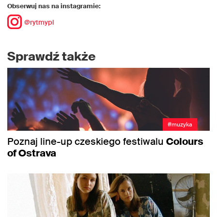
Obserwuj nas na instagramie:
@rytmypl
Sprawdź także
#muzyka
Poznaj line-up czeskiego festiwalu
Colours
of Ostrava