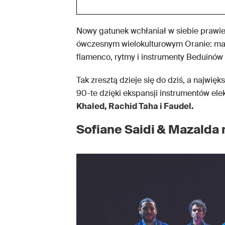
Nowy gatunek wchłaniał w siebie prawie
ówczesnym wielokulturowym Oranie: ma
flamenco, rytmy i instrumenty Beduinów 
Tak zresztą dzieje się do dziś, a najwię
90-te dzięki ekspansji instrumentów elek
Khaled, Rachid Taha i Faudel.
Sofiane Saidi & Mazalda 