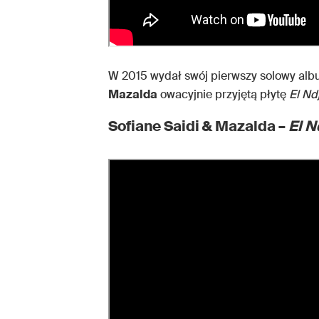
W 2015 wydał swój pierwszy solowy al
Mazalda
owacyjnie przyjętą płytę
El N
Sofiane Saidi & Mazalda –
El 