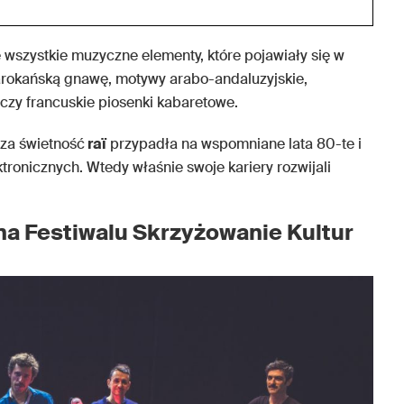
 wszystkie muzyczne elementy, które pojawiały się w
rokańską gnawę, motywy arabo-andaluzyjskie,
czy francuskie piosenki kabaretowe.
ksza świetność
raï
przypadła na wspomniane lata 80-te i
tronicznych. Wtedy właśnie swoje kariery rozwijali
na Festiwalu Skrzyżowanie Kultur