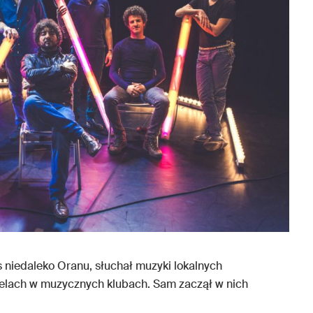
 niedaleko Oranu, słuchał muzyki lokalnych
elach w muzycznych klubach. Sam zaczął w nich