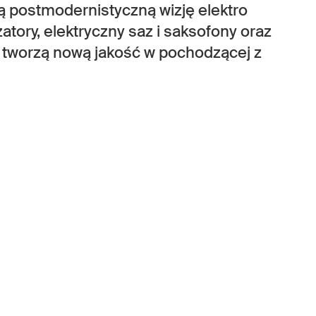
 postmodernistyczną wizję elektro
ory, elektryczny saz i saksofony oraz
o tworzą nową jakość w pochodzącej z