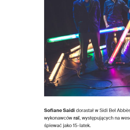
Sofiane Saidi
dorastał w Sidi Bel Abbès
wykonawców
raï
, występujących na wes
śpiewać jako 15-latek.