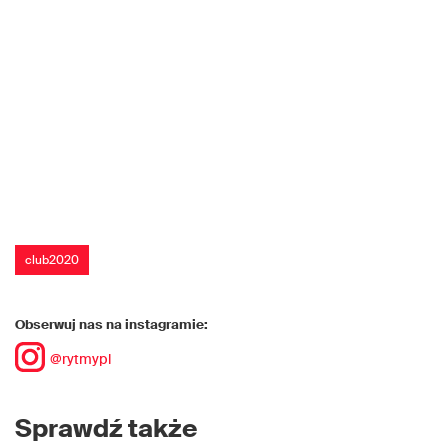
club2020
Obserwuj nas na instagramie:
@rytmypl
Sprawdź także