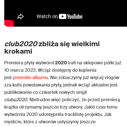
club2020
zbliża się wielkimi
krokami
Premiera płyty wytwórni
2020
trafi na sklepowe półki już
10 marca 2023. Wciąż dostępny do kupienia
jest
preorder albumu
. Nie zobaczymy już więcej vlogów
zza kulis powstawania płyty, jednak wciąż aktualne jest
publikowanie co czwartek nowych singli
clubu2020
. Nietrudno więc policzyć, że przed premierą
krążka otrzymamy jeszcze trzy utwory. Jakiś czas temu
wytwórnia 2020 udostępniła tracklistę projektu. Jak
myślicie, które z utworów usłyszymy jeszcze