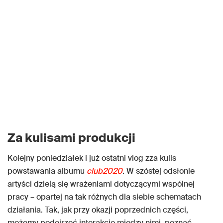
Za kulisami produkcji
Kolejny poniedziałek i już ostatni vlog zza kulis
powstawania albumu
club2020
. W szóstej odsłonie
artyści dzielą się wrażeniami dotyczącymi wspólnej
pracy – opartej na tak różnych dla siebie schematach
działania. Tak, jak przy okazji poprzednich części,
możemy podejrzeć interakcje między nimi, poznać