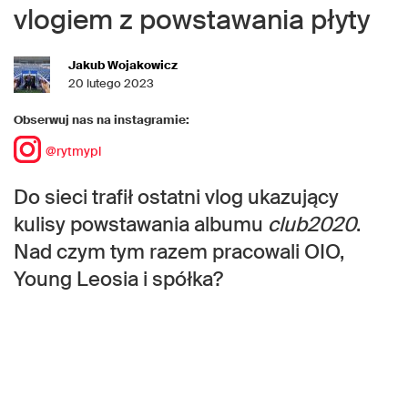
vlogiem z powstawania płyty
Jakub Wojakowicz
20 lutego 2023
Obserwuj nas na instagramie:
@rytmypl
Do sieci trafił ostatni vlog ukazujący
kulisy powstawania albumu
club2020
.
Nad czym tym razem pracowali OIO,
Young Leosia i spółka?