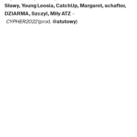
Sławy, Young Leosia, CatchUp, Margaret, schafter,
DZIARMA, Szczyl, Miły ATZ
–
CYPHER2022
(prod.
@atutowy
)