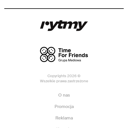
Copyrights 2026 ©
Wszelkie prawa zastrzeżone
O nas
Promocja
Reklama