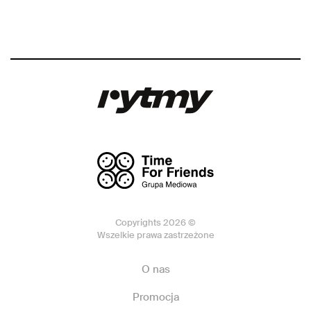
Copyrights 2026 ©
Wszelkie prawa zastrzeżone
O nas
Promocja