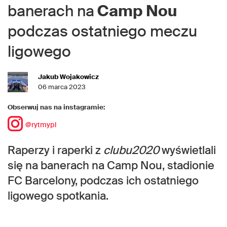
banerach na
Camp Nou
podczas ostatniego meczu
ligowego
Jakub Wojakowicz
06 marca 2023
Obserwuj nas na instagramie:
@rytmypl
Raperzy i raperki z
clubu2020
wyświetlali
się na banerach na Camp Nou, stadionie
FC Barcelony, podczas ich ostatniego
ligowego spotkania.