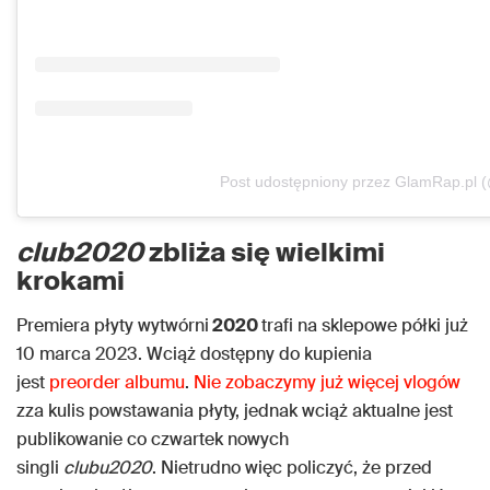
Post udostępniony przez GlamRap.pl 
club2020
zbliża się wielkimi
krokami
Premiera płyty wytwórni
2020
trafi na sklepowe półki już
10 marca 2023. Wciąż dostępny do kupienia
jest
preorder albumu
.
Nie zobaczymy już więcej vlogów
zza kulis powstawania płyty, jednak wciąż aktualne jest
publikowanie co czwartek nowych
singli
clubu2020
. Nietrudno więc policzyć, że przed