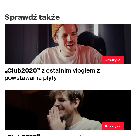
Sprawdź także
#muzyka
„Club2020”
z ostatnim vlogiem z
powstawania płyty
#muzyka