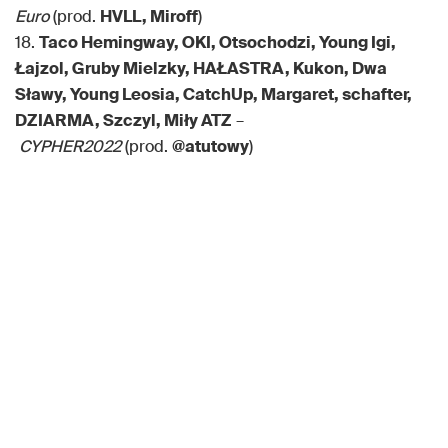
Euro
(prod.
HVLL, Miroff
)
18.
Taco Hemingway, OKI, Otsochodzi, Young Igi,
Łajzol, Gruby Mielzky, HAŁASTRA, Kukon, Dwa
Sławy, Young Leosia, CatchUp, Margaret, schafter,
DZIARMA, Szczyl, Miły ATZ
–
CYPHER2022
(prod.
@atutowy
)