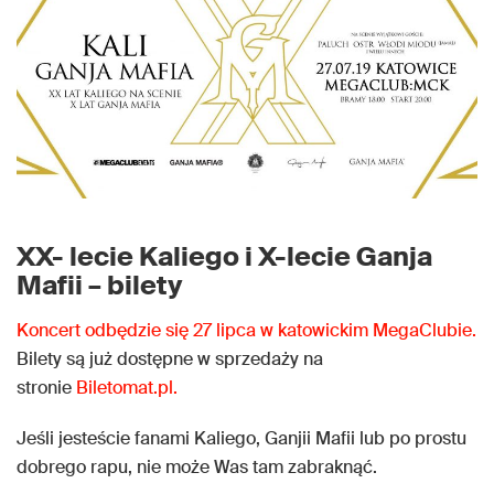
XX- lecie Kaliego i X-lecie Ganja
Mafii – bilety
Koncert odbędzie się 27 lipca w katowickim MegaClubie.
Bilety są już dostępne w sprzedaży na
stronie
Biletomat.pl.
Jeśli jesteście fanami Kaliego, Ganjii Mafii lub po prostu
dobrego rapu, nie może Was tam zabraknąć.