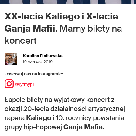
XX-lecie Kaliego i X-lecie
Ganja Mafii
. Mamy bilety na
koncert
Karolina Fiałkowska
19 czerwca 2019
Obserwuj nas na instagramie:
@rytmypl
Łapcie bilety na wyjątkowy koncert z
okazji 20-lecia działalności artystycznej
rapera
Kaliego
i 10. rocznicy powstania
grupy hip-hopowej
Ganja Mafia
.