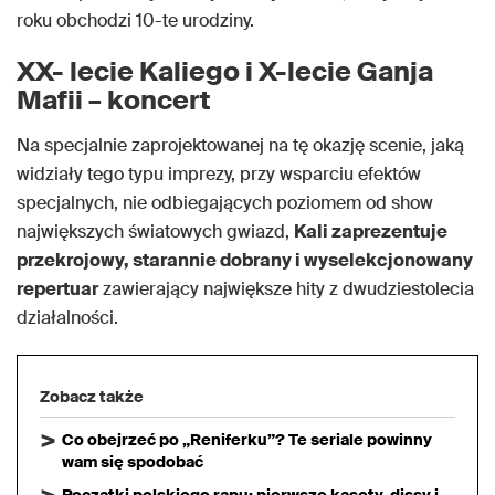
roku obchodzi 10-te urodziny.
XX- lecie Kaliego i X-lecie Ganja
Mafii – koncert
Na specjalnie zaprojektowanej na tę okazję scenie, jaką
widziały tego typu imprezy, przy wsparciu efektów
specjalnych, nie odbiegających poziomem od show
największych światowych gwiazd,
Kali zaprezentuje
przekrojowy, starannie dobrany i wyselekcjonowany
repertuar
zawierający największe hity z dwudziestolecia
działalności.
Zobacz także
Co obejrzeć po „Reniferku”? Te seriale powinny
wam się spodobać