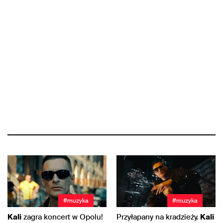
#muzyka
#muzyka
Kali
zagra koncert w Opolu!
Przyłapany na kradzieży.
Kali