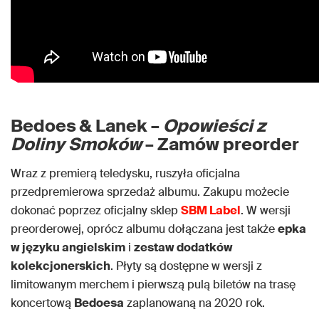
Bedoes & Lanek –
Opowieści z
Doliny Smoków
– Zamów preorder
Wraz z premierą teledysku, ruszyła oficjalna
przedpremierowa sprzedaż albumu. Zakupu możecie
dokonać poprzez oficjalny sklep
SBM Label
. W wersji
preorderowej, oprócz albumu dołączana jest także
epka
w języku angielskim
i
zestaw dodatków
kolekcjonerskich
. Płyty są dostępne w wersji z
limitowanym merchem i pierwszą pulą biletów na trasę
koncertową
Bedoesa
zaplanowaną na 2020 rok.