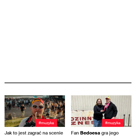
#muzyka
#muzyka
Jak to jest zagrać na scenie
Fan
Bedoesa
gra jego