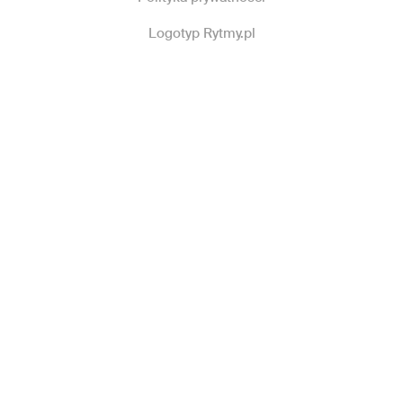
Logotyp Rytmy.pl