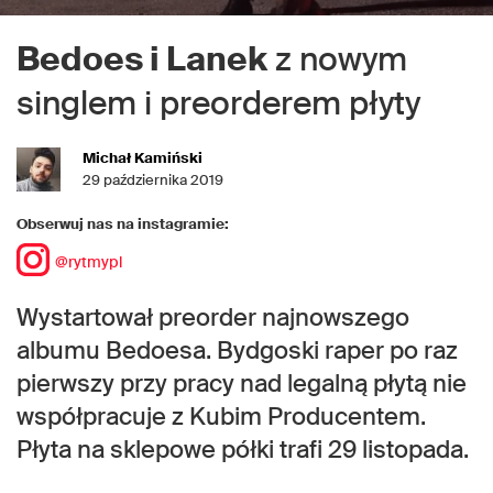
Bedoes i Lanek
z nowym
singlem i preorderem płyty
Michał Kamiński
29 października 2019
Obserwuj nas na instagramie:
@rytmypl
Wystartował preorder najnowszego
albumu Bedoesa. Bydgoski raper po raz
pierwszy przy pracy nad legalną płytą nie
współpracuje z Kubim Producentem.
Płyta na sklepowe półki trafi 29 listopada.