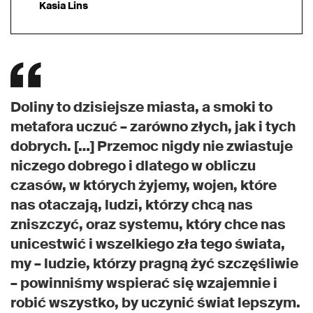
Kasia Lins
Doliny to dzisiejsze miasta, a smoki to
metafora uczuć – zarówno złych, jak i tych
dobrych. […] Przemoc nigdy nie zwiastuje
niczego dobrego i dlatego w obliczu
czasów, w których żyjemy, wojen, które
nas otaczają, ludzi, którzy chcą nas
zniszczyć, oraz systemu, który chce nas
unicestwić i wszelkiego zła tego świata,
my – ludzie, którzy pragną żyć szczęśliwie
– powinniśmy wspierać się wzajemnie i
robić wszystko, by uczynić świat lepszym.