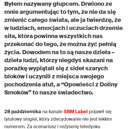
Byłem nazywany głupcem. Drwiono ze
mnie argumentując to tym, że nie da się
zmienić całego świata, ale ja twierdzę, że
w ludziach, emocjach i uczuciach drzemie
siła, która powinna wszystkich nas
przekonać do tego, że można żyć pełnią
życia. Dowodem na to są nasze dzieła –
dzieła ludzi, którzy niegdyś skazani na
porażkę wyplątali się z sideł szarych
bloków i uczynili z miejsca swojego
pochodzenia atut, a “Opowieści z Doliny
Smoków” to nasze świadectwo.
28 października
na kanale
SBM Label
pojawił się
tytułowy singiel, który zdecydowanie nie jest lekkim
numerem. Za scenariusz i reżyserię teledysku