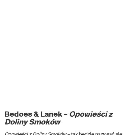
Bedoes & Lanek –
Opowieści z
Doliny Smoków
Opowieści z Doliny Smoków
– tak będzie nazywać się