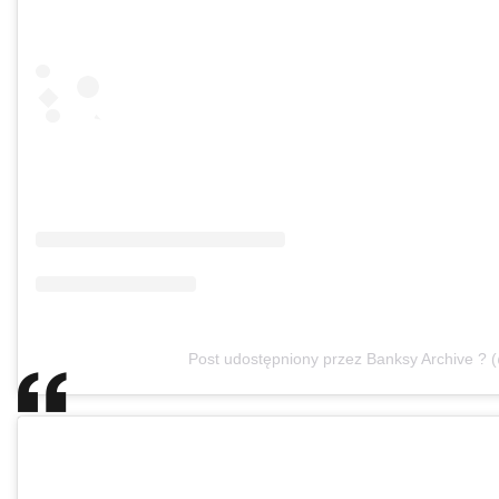
Post udostępniony przez Banksy Archive ? 