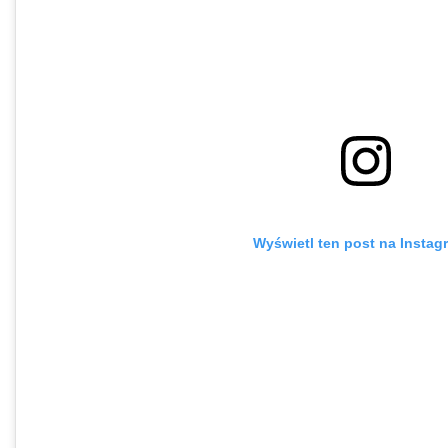
Wyświetl ten post na Instag