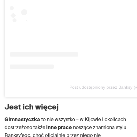
Post udostępniony przez Banksy 
Jest ich więcej
Gimnastyczka
to nie wszystko – w Kijowie i okolicach
dostrzeżono także
inne prace
noszące znamiona stylu
Banksy’ego, choć oficjalnie przez niego nie