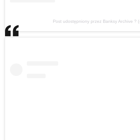
Post udostępniony przez Banksy Archive ? 