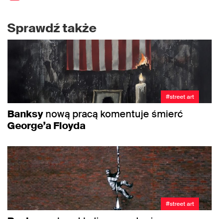
Sprawdź także
#street art
Banksy
nową pracą komentuje śmierć
George’a Floyda
#street art