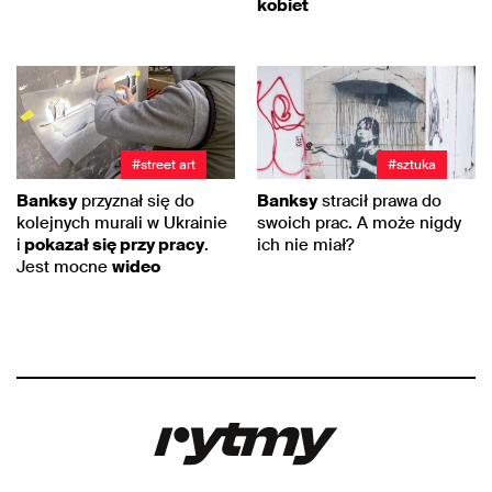
kobiet
#street art
#sztuka
Banksy
przyznał się do
Banksy
stracił prawa do
kolejnych murali w Ukrainie
swoich prac. A może nigdy
i
pokazał się przy pracy
.
ich nie miał?
Jest mocne
wideo