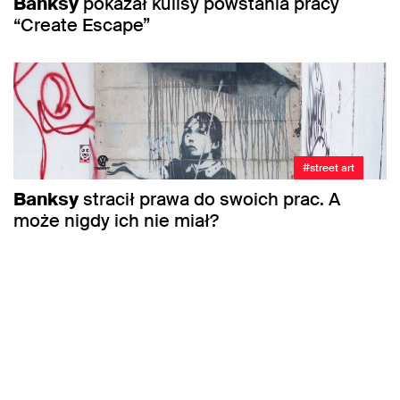
Banksy
pokazał kulisy powstania pracy
“Create Escape”
#street art
Banksy
stracił prawa do swoich prac. A
może nigdy ich nie miał?