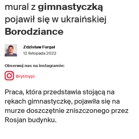
mural z
gimnastyczką
pojawił się w ukraińskiej
Borodziance
Zdzisław Furgał
12 listopada 2022
Obserwuj nas na instagramie:
@rytmypl
Praca, która przedstawia stojącą na
rękach gimnastyczkę, pojawiła się na
murze doszczętnie zniszczonego przez
Rosjan budynku.