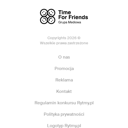
Copyrights 2026 ©
Wszelkie prawa zastrzeżone
O nas
Promocja
Reklama
Kontakt
Regulamin konkursu Rytmy.pl
Polityka prywatności
Logotyp Rytmy.pl