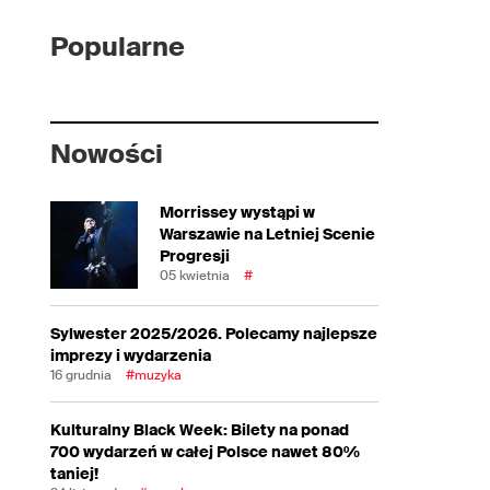
Popularne
Nowości
Morrissey wystąpi w
Warszawie na Letniej Scenie
Progresji
05 kwietnia
#
Sylwester 2025/2026. Polecamy najlepsze
imprezy i wydarzenia
16 grudnia
#muzyka
Kulturalny Black Week: Bilety na ponad
700 wydarzeń w całej Polsce nawet 80%
taniej!