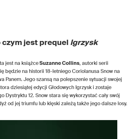
o czym jest prequel
Igrzysk
ta jest na książce
Suzanne Collins
, autorki serii
ię będzie na historii 18-letniego Coriolanusa Snow na
a Panem. Jego szansą na polepszenie sytuacji swojej
tora dziesiątej edycji Głodowych Igrzysk i zostaje
o Dystryktu 12. Snow stara się wykorzystać cały swój
ż od jej triumfu lub klęski zależą także jego dalsze losy.