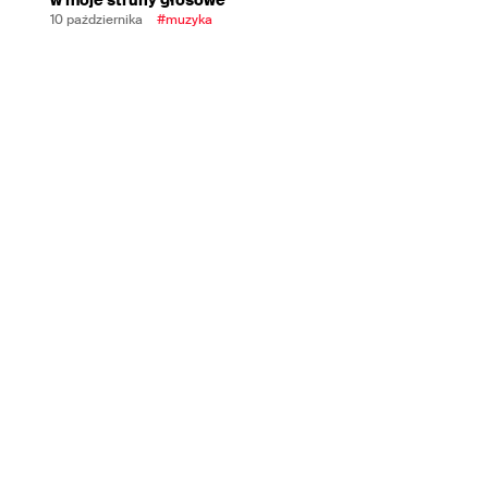
10 października
#muzyka