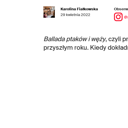
Karolina Fiałkowska
Obserwu
29 kwietnia 2022
@
Ballada ptaków i węży
, czyli 
przyszłym roku. Kiedy dokład