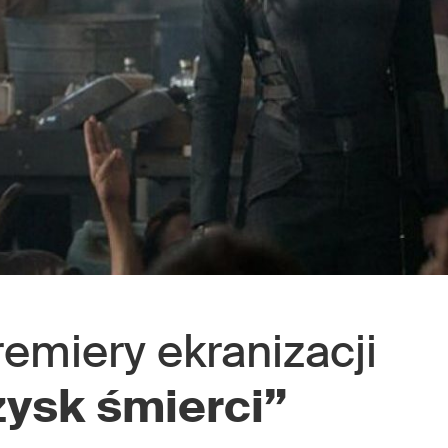
emiery ekranizacji
zysk śmierci”