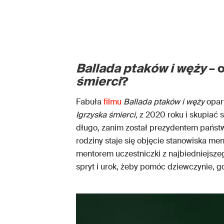
Ballada ptaków i węży
– 
śmierci
?
Fabuła
filmu
Ballada ptaków i węży
opar
Igrzyska śmierci,
z 2020 roku i skupiać s
długo, zanim został prezydentem państw
rodziny staje się objęcie stanowiska men
mentorem uczestniczki z najbiedniejszeg
spryt i urok, żeby pomóc dziewczynie, gdy