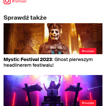
@rytmypl
Sprawdź także
#muzyka
Mystic Festival 2023
: Ghost pierwszym
headlinerem festiwalu!
#muzyka