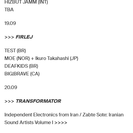
HIZBUT JAMM (INT)
TBA
19.09
>>>
FIRLEJ
TEST (BR)
MOE (NOR) + Ikuro Takahashi (JP)
DEAFKIDS (BR)
BIG|BRAVE (CA)
20.09
>>>
TRANSFORMATOR
Independent Electronics from Iran / Zabte Sote: Iranian
Sound Artists Volume I >>>>