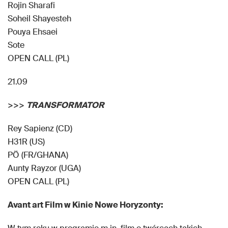
Rojin Sharafi
Soheil Shayesteh
Pouya Ehsaei
Sote
OPEN CALL (PL)
21.09
>>>
TRANSFORMATOR
Rey Sapienz (CD)
H31R (US)
PÖ (FR/GHANA)
Aunty Rayzor (UGA)
OPEN CALL (PL)
Avant art Film w Kinie Nowe Horyzonty: