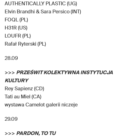
AUTHENTICALLY PLASTIC (UG)
Elvin Brandhi & Sara Persico (INT)
FOQL (PL)
H31R (US)
LOUFR (PL)
Rafał Ryterski (PL)
28.09
>>>
PRZEŚWIT KOLEKTYWNA INSTYTUCJA
KULTURY
Rey Sapienz (CD)
Tati au Miel (CA)
wystawa Camelot galerii niczeje
29.09
>>>
PARDON, TO TU