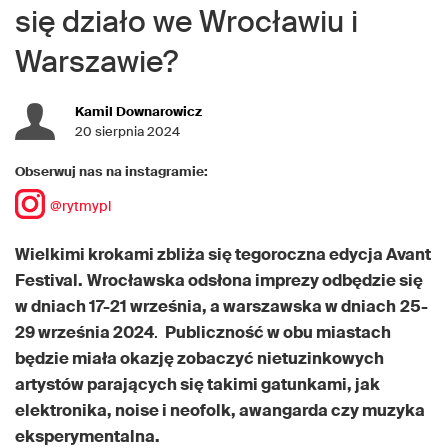
się działo we Wrocławiu i
Warszawie?
Kamil Downarowicz
20 sierpnia 2024
Obserwuj nas na instagramie:
@rytmypl
Wielkimi krokami zbliża się tegoroczna edycja Avant
Festival.
Wrocławska odsłona imprezy odbędzie się
w dniach 17-21 września, a warszawska w dniach
25-
29 września 2024
.
Publiczność w obu miastach
będzie miała okazję zobaczyć nietuzinkowych
artystów parających się takimi gatunkami, jak
elektronika, noise i neofolk, awangarda czy muzyka
eksperymentalna.