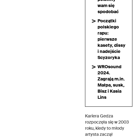
wam się
spodobać
Początki
polskiego
rapu:
pierwsze
kasety, dissy
i nadejście
Scyzoryka
WROsound
2024.
Zagrają m.in.
Małpa, susk,
Bisz i Kasia
Lins
Kariera Gedza
rozpoczęła się w 2003
roku, kiedy to młody
artysta zaczął