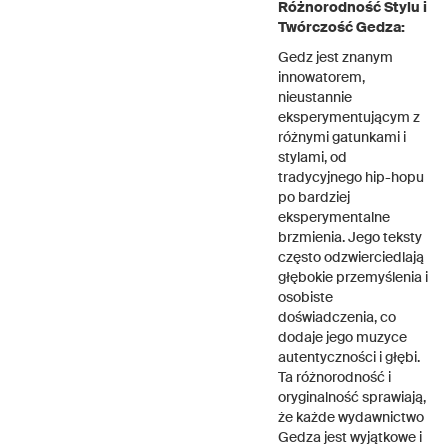
Różnorodność Stylu i
Twórczość Gedza:
Gedz jest znanym
innowatorem,
nieustannie
eksperymentującym z
różnymi gatunkami i
stylami, od
tradycyjnego hip-hopu
po bardziej
eksperymentalne
brzmienia. Jego teksty
często odzwierciedlają
głębokie przemyślenia i
osobiste
doświadczenia, co
dodaje jego muzyce
autentyczności i głębi.
Ta różnorodność i
oryginalność sprawiają,
że każde wydawnictwo
Gedza jest wyjątkowe i