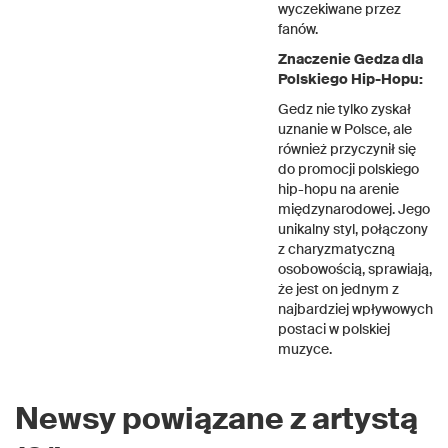
wyczekiwane przez
fanów.
Znaczenie Gedza dla
Polskiego Hip-Hopu:
Gedz nie tylko zyskał
uznanie w Polsce, ale
również przyczynił się
do promocji polskiego
hip-hopu na arenie
międzynarodowej. Jego
unikalny styl, połączony
z charyzmatyczną
osobowością, sprawiają,
że jest on jednym z
najbardziej wpływowych
postaci w polskiej
muzyce.
Newsy powiązane z artystą