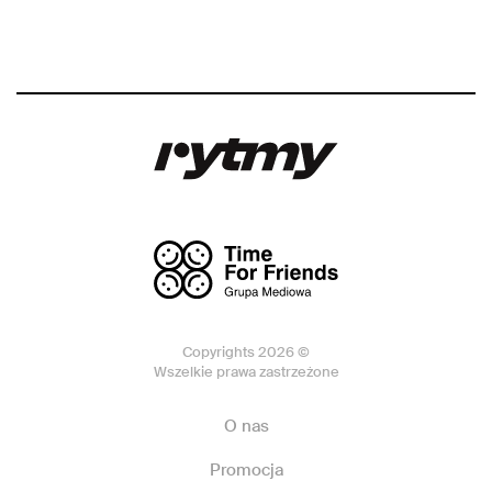
Copyrights 2026 ©
Wszelkie prawa zastrzeżone
O nas
Promocja