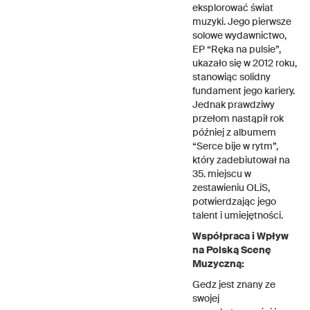
eksplorować świat
muzyki. Jego pierwsze
solowe wydawnictwo,
EP “Ręka na pulsie”,
ukazało się w 2012 roku,
stanowiąc solidny
fundament jego kariery.
Jednak prawdziwy
przełom nastąpił rok
później z albumem
“Serce bije w rytm”,
który zadebiutował na
35. miejscu w
zestawieniu OLiS,
potwierdzając jego
talent i umiejętności.
Współpraca i Wpływ
na Polską Scenę
Muzyczną:
Gedz jest znany ze
swojej