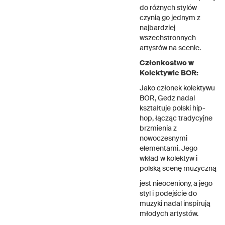
do różnych stylów
czynią go jednym z
najbardziej
wszechstronnych
artystów na scenie.
Członkostwo w
Kolektywie BOR:
Jako członek kolektywu
BOR, Gedz nadal
kształtuje polski hip-
hop, łącząc tradycyjne
brzmienia z
nowoczesnymi
elementami. Jego
wkład w kolektyw i
polską scenę muzyczną
jest nieoceniony, a jego
styl i podejście do
muzyki nadal inspirują
młodych artystów.