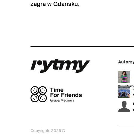
zagra w Gdańsku.
Autorzy
@sentyme
Copyrights 2026 ©