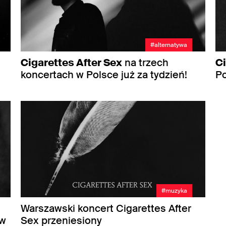
#alternatywa
Cigarettes After Sex
na trzech
Ci
koncertach w Polsce już za tydzień!
Po
#muzyka
Warszawski koncert Cigarettes After
yw
Sex przeniesiony