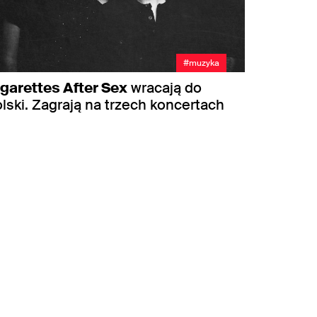
#muzyka
garettes After Sex
wracają do
lski. Zagrają na trzech koncertach