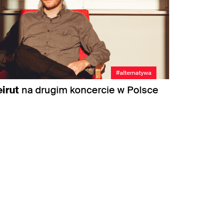
#alternatywa
irut
na drugim koncercie w Polsce