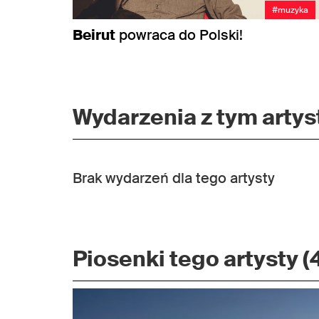
#muzyka
Beirut
powraca do Polski!
Wydarzenia z tym artyst
Brak wydarzeń dla tego artysty
Piosenki tego artysty (