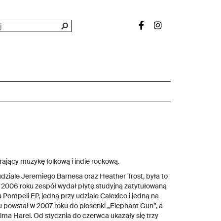
ający muzykę folkową i indie rockową.
dziale Jeremiego Barnesa oraz Heather Trost, była to
 2006 roku zespół wydał płytę studyjną zatytułowaną
 Pompeii EP, jedną przy udziale Calexico i jedną na
u powstał w 2007 roku do piosenki „Elephant Gun”, a
lma Harel. Od stycznia do czerwca ukazały się trzy