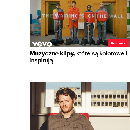
#muzyka
Muzyczne klipy,
które są kolorowe i
inspirują