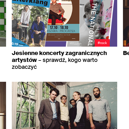
#rock
Jesienne koncerty zagranicznych
Be
artystów
– sprawdź, kogo warto
zobaczyć