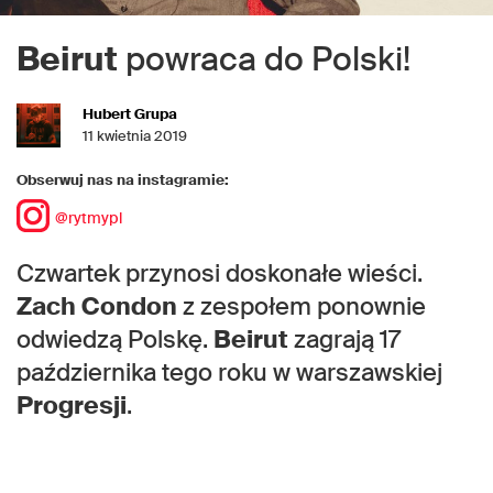
Beirut
powraca do Polski!
Hubert Grupa
11 kwietnia 2019
Obserwuj nas na instagramie:
@rytmypl
Czwartek przynosi doskonałe wieści.
Zach Condon
z zespołem ponownie
odwiedzą Polskę.
Beirut
zagrają 17
października tego roku w warszawskiej
Progresji
.