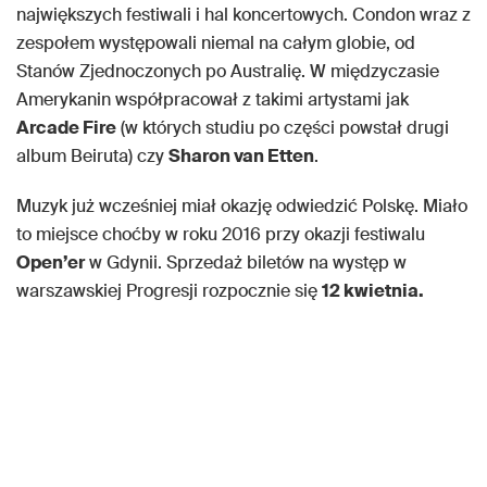
największych festiwali i hal koncertowych. Condon wraz z
zespołem występowali niemal na całym globie, od
Stanów Zjednoczonych po Australię. W międzyczasie
Amerykanin współpracował z takimi artystami jak
Arcade Fire
(w których studiu po części powstał drugi
album Beiruta) czy
Sharon van Etten
.
Muzyk już wcześniej miał okazję odwiedzić Polskę. Miało
to miejsce choćby w roku 2016 przy okazji festiwalu
Open’er
w Gdynii. Sprzedaż biletów na występ w
warszawskiej Progresji rozpocznie się
12 kwietnia.