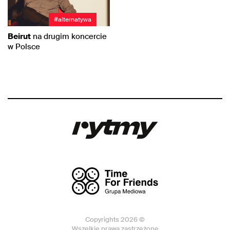
#alternatywa
Beirut
na drugim koncercie
w Polsce
Copyrights 2026 ©
Wszelkie prawa zastrzeżone