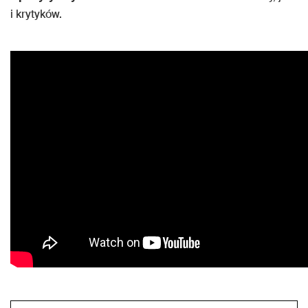
i krytyków.