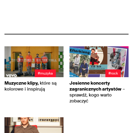
#muzyka
#rock
Muzyczne klipy,
które są
Jesienne koncerty
kolorowe i inspirują
zagranicznych artystów
–
sprawdź, kogo warto
zobaczyć