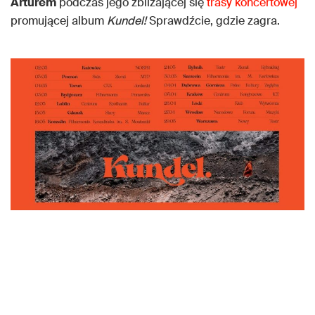
Arturem
podczas jego zbliżającej się
trasy koncertowej
promującej album
Kundel!
Sprawdźcie, gdzie zagra.