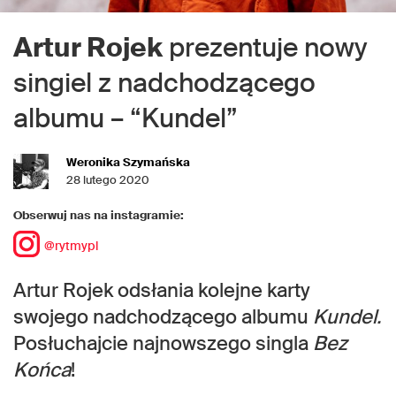
Artur Rojek
prezentuje nowy
singiel z nadchodzącego
albumu – “Kundel”
Weronika Szymańska
28 lutego 2020
Obserwuj nas na instagramie:
@rytmypl
Artur Rojek odsłania kolejne karty
swojego nadchodzącego albumu
Kundel.
Posłuchajcie najnowszego singla
Bez
Końca
!