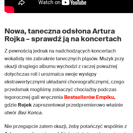
Nowa, taneczna odsłona Artura
Rojka – sprawdź ją na koncertach
Z pewnością jednak na nadchodzących koncertach
wokalisty nie zabraknie tanecznych pląsów. Muzyk przy
okazji drugiego albumu wychodzi z raczej poważnej
dotychczas roli i urozmaica swoje występy
ekstrawertycznymi układami choreograficznymi, czego
przedsmak mogliśmy zobaczyć chociażby podczas
tegorocznej gali wręczenia
Bestsellerów Empiku,
gdzie
Rojek
zaprezentował przedpremierowo właśnie
utwór
Bez Końca.
Nie przegapcie zatem okazji, żeby potańczyć wspólnie z