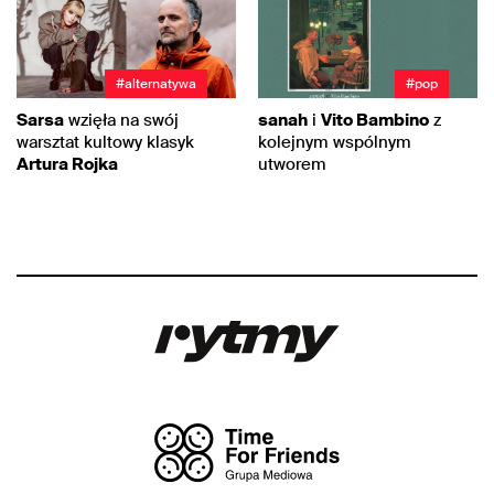
#alternatywa
#pop
Sarsa
wzięła na swój
sanah
i
Vito Bambino
z
warsztat kultowy klasyk
kolejnym wspólnym
Artura Rojka
utworem