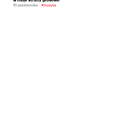
10 października
#muzyka