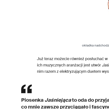
okładka nadchodzą
Już teraz możecie również posłuchać w 
ich muzycznych aranżacji jest utwór
Jaś
nim razem z elektryzującym duetem wyst
Piosenka
Jaśniejąca
to oda do przyj
co mnie zawsze przyciągało i fascyn