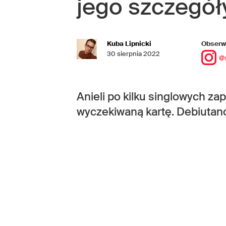
jego szczegół
Kuba Lipnicki
Obserwu
30 sierpnia 2022
@
Anieli po kilku singlowych za
wyczekiwaną kartę. Debiutan