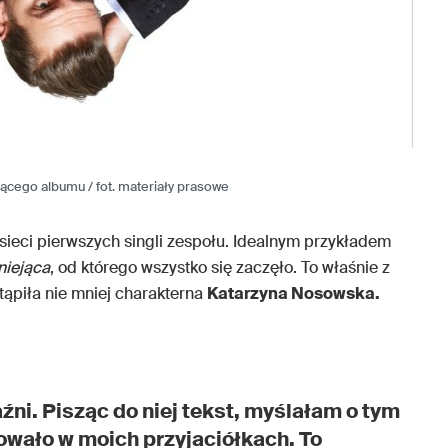
cego albumu / fot. materiały prasowe
sieci pierwszych singli zespołu. Idealnym przykładem
niejąca
, od którego wszystko się zaczęło. To właśnie z
ąpiła nie mniej charakterna
Katarzyna Nosowska.
aźni. Pisząc do niej tekst, myślałam o tym
owało w moich przyjaciółkach. To