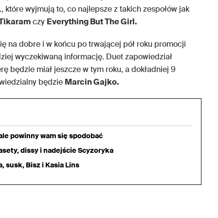
, które wyjmują to, co najlepsze z takich zespołów jak
 Tikaram
czy
Everything But The Girl.
ię na dobre i w końcu po trwającej pół roku promocji
dziej wyczekiwaną informację. Duet zapowiedział
erę będzie miał jeszcze w tym roku, a dokładniej 9
owiedzialny będzie
Marcin Gajko.
iale powinny wam się spodobać
sety, dissy i nadejście Scyzoryka
 susk, Bisz i Kasia Lins