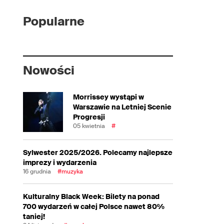
Popularne
Nowości
Morrissey wystąpi w
Warszawie na Letniej Scenie
Progresji
05 kwietnia
#
Sylwester 2025/2026. Polecamy najlepsze
imprezy i wydarzenia
16 grudnia
#muzyka
Kulturalny Black Week: Bilety na ponad
700 wydarzeń w całej Polsce nawet 80%
taniej!