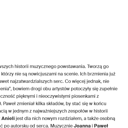
awszych historii muzycznego powstawania. Tworzą go
, którzy nie są nowicjuszami na scenie. Ich brzmienia już
nawet najzatwardzialszych serc. Co więcej jednak, nie
enia”, bowiem drogi obu artystów potoczyły się zupełnie
iczność pięknymi i nieoczywistymi piosenkami z
0. Paweł zmieniał kilka składów, by stać się w końcu
cią w jednym z najważniejszych zespołów w historii
t
Anieli
jest dla nich nowym rozdziałem, a także osobną
sać po autorsku od serca. Muzycznie
Joanna
i
Paweł