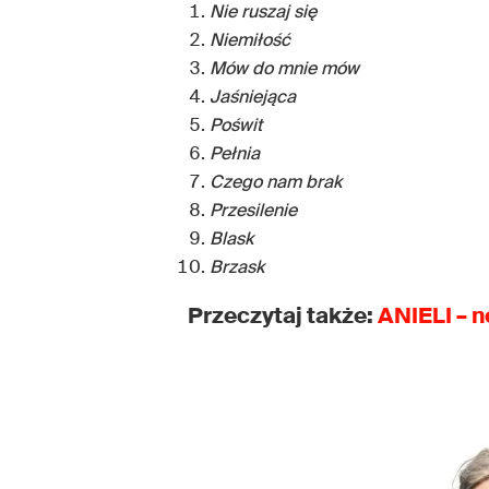
Nie ruszaj się
Niemiłość
Mów do mnie mów
Jaśniejąca
Poświt
Pełnia
Czego nam brak
Przesilenie
Blask
Brzask
Przeczytaj także:
ANIELI – n