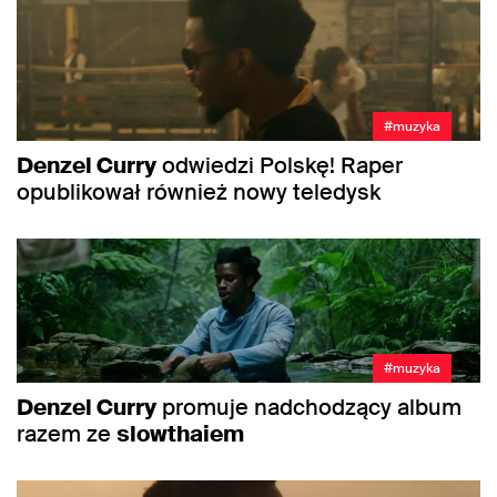
#muzyka
Denzel Curry
odwiedzi Polskę! Raper
opublikował również nowy teledysk
#muzyka
Denzel Curry
promuje nadchodzący album
razem ze
slowthaiem