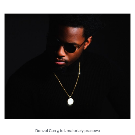
Denzel Curry, fot. materiały prasowe