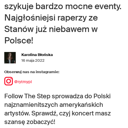
szykuje bardzo mocne eventy.
Najgłośniejsi raperzy ze
Stanów już niebawem w
Polsce!
Karolina Błońska
16 maja 2022
Obserwuj nas na instagramie:
@rytmypl
Follow The Step sprowadza do Polski
najznamienitszych amerykańskich
artystów. Sprawdź, czyj koncert masz
szansę zobaczyć!