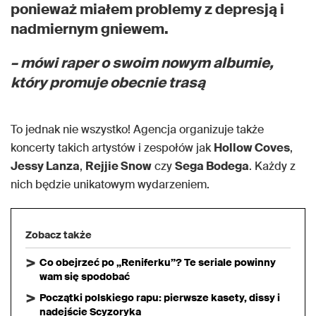
ponieważ miałem problemy z depresją i
nadmiernym gniewem.
– mówi raper o swoim nowym albumie,
który promuje obecnie trasą
To jednak nie wszystko! Agencja organizuje także
koncerty takich artystów i zespołów jak
Hollow Coves
,
Jessy Lanza
,
Rejjie Snow
czy
Sega Bodega
. Każdy z
nich będzie unikatowym wydarzeniem.
Zobacz także
Co obejrzeć po „Reniferku”? Te seriale powinny
wam się spodobać
Początki polskiego rapu: pierwsze kasety, dissy i
nadejście Scyzoryka