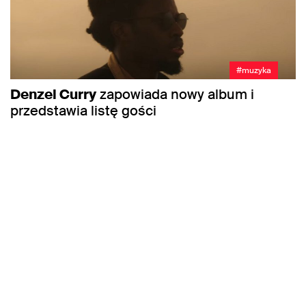
#muzyka
Denzel Curry
zapowiada nowy album i
przedstawia listę gości