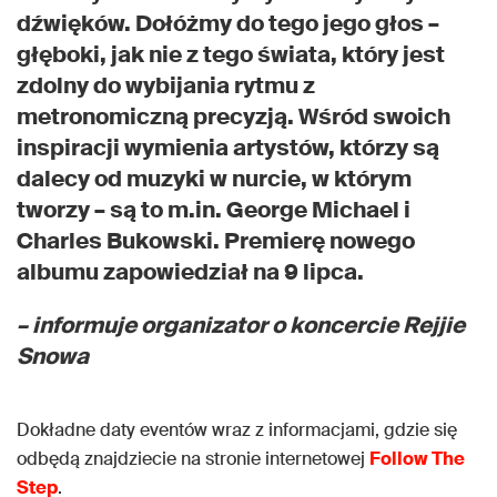
dźwięków. Dołóżmy do tego jego głos –
głęboki, jak nie z tego świata, który jest
zdolny do wybijania rytmu z
metronomiczną precyzją. Wśród swoich
inspiracji wymienia artystów, którzy są
dalecy od muzyki w nurcie, w którym
tworzy – są to m.in. George Michael i
Charles Bukowski.
Premierę nowego
albumu zapowiedział na 9 lipca.
– informuje organizator o koncercie Rejjie
Snowa
Dokładne daty eventów wraz z informacjami, gdzie się
odbędą znajdziecie na stronie internetowej
Follow The
Step
.