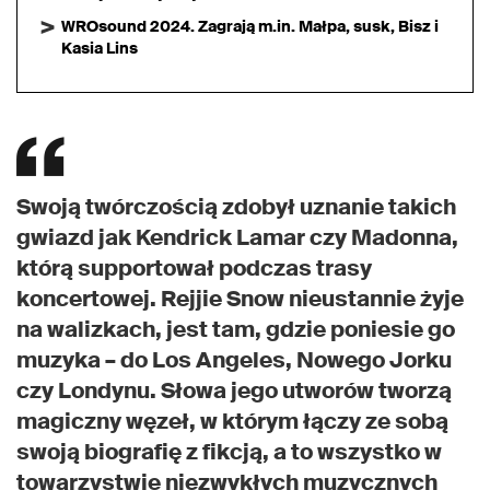
WROsound 2024. Zagrają m.in. Małpa, susk, Bisz i
Kasia Lins
Swoją twórczością zdobył uznanie takich
gwiazd jak Kendrick Lamar czy Madonna,
którą supportował podczas trasy
koncertowej. Rejjie Snow nieustannie żyje
na walizkach, jest tam, gdzie poniesie go
muzyka – do Los Angeles, Nowego Jorku
czy Londynu. Słowa jego utworów tworzą
magiczny węzeł, w którym łączy ze sobą
swoją biografię z fikcją, a to wszystko w
towarzystwie niezwykłych muzycznych