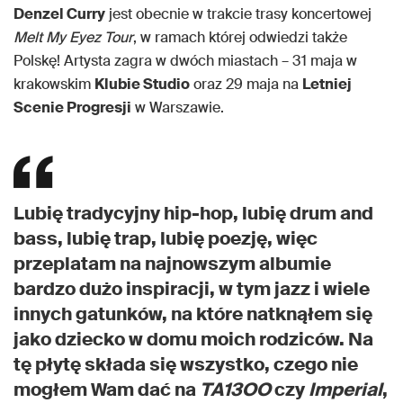
Denzel Curry
jest obecnie w trakcie trasy koncertowej
Melt My Eyez Tour
, w ramach której odwiedzi także
Polskę! Artysta zagra w dwóch miastach – 31 maja w
krakowskim
Klubie Studio
oraz 29 maja na
Letniej
Scenie Progresji
w Warszawie.
Lubię tradycyjny hip-hop, lubię drum and
bass, lubię trap, lubię poezję, więc
przeplatam na najnowszym albumie
bardzo dużo inspiracji, w tym jazz i wiele
innych gatunków, na które natknąłem się
jako dziecko w domu moich rodziców. Na
tę płytę składa się wszystko, czego nie
mogłem Wam dać na
TA13OO
czy
Imperial
,