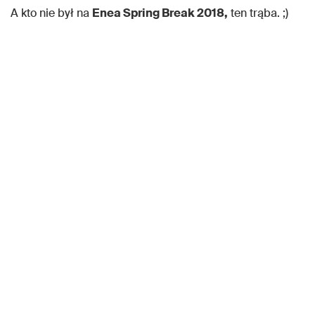
A kto nie był na
Enea Spring Break 2018,
ten trąba. ;)