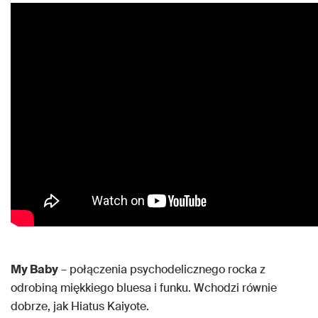
My Baby
– połączenia psychodelicznego rocka z
odrobiną miękkiego bluesa i funku. Wchodzi równie
dobrze, jak Hiatus Kaiyote.