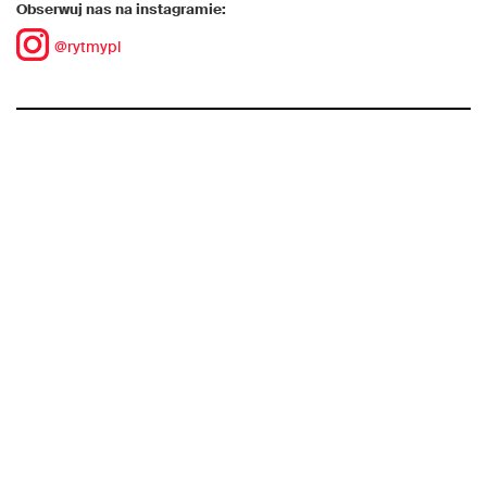
Obserwuj nas na instagramie:
@rytmypl