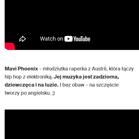
Mavi Phoenix
– młodziutka raperka z Austrii, która łączy
hip hop z elektroniką.
Jej muzyka jest zadziorna,
dziewczęca i na luzie.
I bez obaw – na szczęście
tworzy po angielsku. ;)