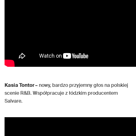
Kasia Tontor –
nowy, bardzo przyjemny głos na polskiej
scenie R&B. Współpracuje z łódzkim producentem
Salvare.