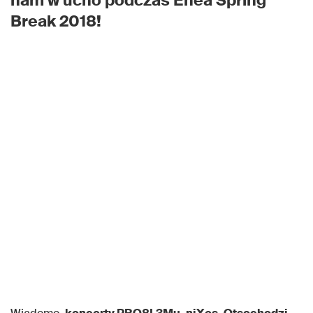
nam w ucho podczas Enea Spring
Break 2018!