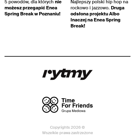
5 powodów, dla których
nie
Najlepszy polski hip hop na
możesz przegapić Enea
rockowo i jazzowo.
Druga
Spring Break w Poznaniu!
odsłona projektu Albo
Inaczej na Enea Spring
Break!
Copyrights 2026 ©
Wszelkie prawa zastrzeżone