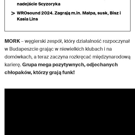
nadejście Scyzoryka
WROsound 2024. Zagrają m.in. Małpa, susk, Bisz i
Kasia Lins
MORK
– węgierski zespół, który działalność rozpoczynał
w Budapeszcie grając w niewielkich klubach i na
domówkach, a teraz zaczyna rozkręcać międzynarodową
karierę.
Grupa mega pozytywnych, odjechanych
chłopaków, którzy grają funk!