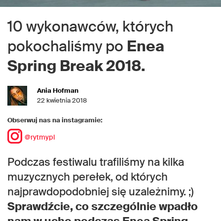
10 wykonawców, których
pokochaliśmy po
Enea
Spring Break 2018.
Ania Hofman
22 kwietnia 2018
Obserwuj nas na instagramie:
@rytmypl
Podczas festiwalu trafiliśmy na kilka
muzycznych perełek, od których
najprawdopodobniej się uzależnimy. ;)
Sprawdźcie, co szczególnie wpadło