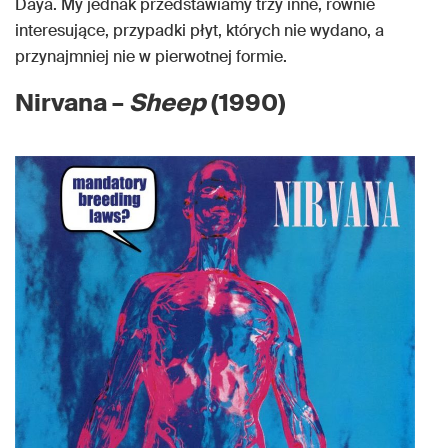
Daya. My jednak przedstawiamy trzy inne, równie
interesujące, przypadki płyt, których nie wydano, a
przynajmniej nie w pierwotnej formie.
Nirvana –
Sheep
(1990)