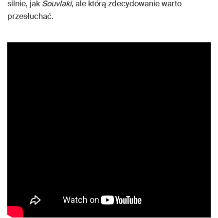
silnie, jak
Souvlaki
, ale którą zdecydowanie warto
przesłuchać.