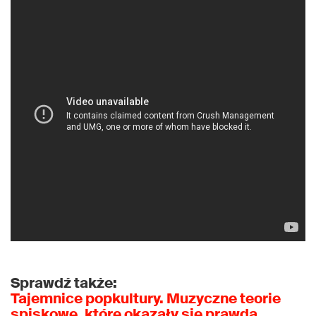
Sprawdź także:
Tajemnice popkultury. Muzyczne teorie
spiskowe, które okazały się prawdą