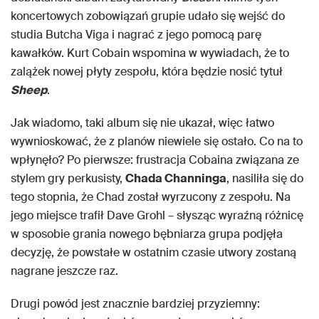
koncertowych zobowiązań grupie udało się wejść do
studia Butcha Viga i nagrać z jego pomocą parę
kawałków. Kurt Cobain wspomina w wywiadach, że to
zalążek nowej płyty zespołu, która będzie nosić tytuł
Sheep
.
Jak wiadomo, taki album się nie ukazał, więc łatwo
wywnioskować, że z planów niewiele się ostało. Co na to
wpłynęło? Po pierwsze: frustracja Cobaina związana ze
stylem gry perkusisty,
Chada Channinga
, nasiliła się do
tego stopnia, że Chad został wyrzucony z zespołu. Na
jego miejsce trafił Dave Grohl – słysząc wyraźną różnicę
w sposobie grania nowego bębniarza grupa podjęła
decyzję, że powstałe w ostatnim czasie utwory zostaną
nagrane jeszcze raz.
Drugi powód jest znacznie bardziej przyziemny: