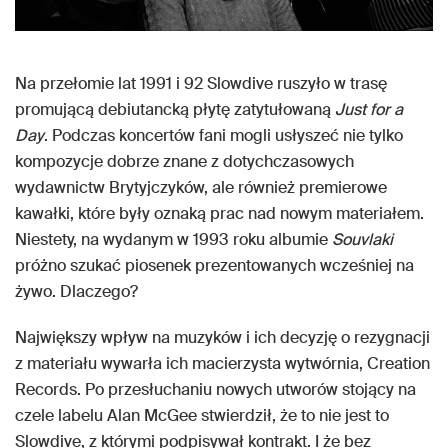
Na przełomie lat 1991 i 92 Slowdive ruszyło w trasę
promującą debiutancką płytę zatytułowaną
Just for a
Day
. Podczas koncertów fani mogli usłyszeć nie tylko
kompozycje dobrze znane z dotychczasowych
wydawnictw Brytyjczyków, ale również premierowe
kawałki, które były oznaką prac nad nowym materiałem.
Niestety, na wydanym w 1993 roku albumie
Souvlaki
próżno szukać piosenek prezentowanych wcześniej na
żywo. Dlaczego?
Największy wpływ na muzyków i ich decyzję o rezygnacji
z materiału wywarła ich macierzysta wytwórnia, Creation
Records. Po przesłuchaniu nowych utworów stojący na
czele labelu Alan McGee stwierdził, że to nie jest to
Slowdive, z którymi podpisywał kontrakt. I że bez