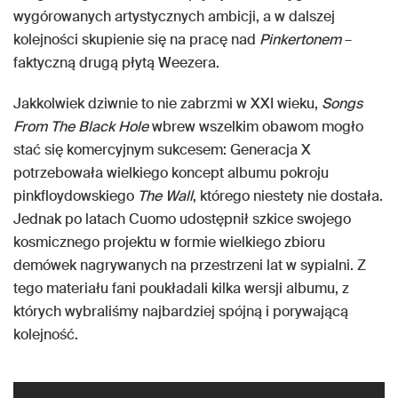
wygórowanych artystycznych ambicji, a w dalszej
kolejności skupienie się na pracę nad
Pinkertonem
–
faktyczną drugą płytą Weezera.
Jakkolwiek dziwnie to nie zabrzmi w XXI wieku,
Songs
From The Black Hole
wbrew wszelkim obawom mogło
stać się komercyjnym sukcesem: Generacja X
potrzebowała wielkiego koncept albumu pokroju
pinkfloydowskiego
The Wall
, którego niestety nie dostała.
Jednak po latach Cuomo udostępnił szkice swojego
kosmicznego projektu w formie wielkiego zbioru
demówek nagrywanych na przestrzeni lat w sypialni. Z
tego materiału fani poukładali kilka wersji albumu, z
których wybraliśmy najbardziej spójną i porywającą
kolejność.