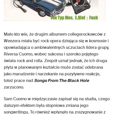
Mało kto wie, że drugim albumem collegerockowców z
Weezera miała być rock opera dziejąca się w kosmosie i
opowiadająca o ambiwalentnych uczuciach lidera grupy,
Riversa Cuomo, wobec sukcesu i szeroko pojętego
świata rock and rolla. Zespół uznał jednak, że ich druga
płyta w planowanym kształcie może zostać odebrana
jako marudzenie i narzekanie na pozytywne reakcje,
toteż prace nad
Songs From The Black Hole
zarzucono.
Sam Cuomo w międzyczasie zapisał się na studia, czego
dalszym efektem była stopniowa zmiana jego
songwritingu. To również wpłynęło na zrezygnowanie z