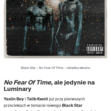
Black Star – No Fear Of Time – okładka albumu
No Fear Of Time
, ale jedynie na
Luminary
Yasiin Bey
i
Talib Kweli
już przy pierwszych
przeciekach w temacie nowego
Black Star