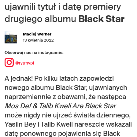
ujawnili tytuł i datę premiery
drugiego albumu
Black Star
Maciej Werner
13 kwietnia 2022
Obserwuj nas na instagramie:
@rytmypl
A jednak! Po kilku latach zapowiedzi
nowego albumu Black Star, ujawnianych
naprzemiennie z obawami, że następca
Mos Def & Talib Kweli Are Black Star
może nigdy nie ujrzeć światła dziennego,
Yasiin Bey i Talib Kweli nareszcie wskazali
datę ponownego pojawienia się Black