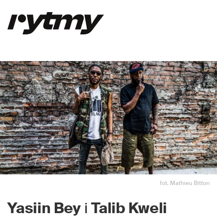
fot. Mathieu Bitton
Yasiin Bey
i
Talib Kweli