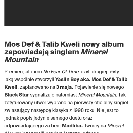
Mos Def & Talib Kweli nowy album
zapowiadają singlem
Mineral
Mountain
Premierę albumu
No Fear Of Time
, czyli drugiej płyty,
jaką wspólnie stworzyli
Yasiin Bey aka. Mos Def & Talib
Kweli
, zaplanowano na
3 maja.
Pojawienie się nowego
Black Star
sygnalizuje natomiast
Mineral Mountain.
Tak
zatytułowany utwór wybrano na pierwszy oficjalny singiel
zwiastujący następcę
klasyka z 1998 roku. Nie jest to
jednak popis jedynie samego duetu oraz
odpowiadającego za beat
Madliba.
Twórcy na
Mineral