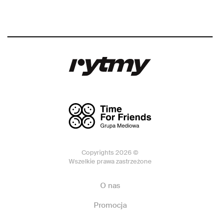
Copyrights 2026 ©
Wszelkie prawa zastrzeżone
O nas
Promocja