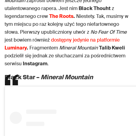
Mountain
zaprosili bowiem jeszcze jednego
utalentowanego rapera. Jest nim
Black Thouht
z
legendarnego crew
The Roots
.
Niestety. Tak, musimy w
tym miejscu po raz kolejny użyć tego niefartownego
słowa. Pierwszy upubliczniony utwór z
No Fear Of Time
jest bowiem również
dostępny jedynie na platformie
Luminary
.
Fragmentem
Mineral Mountain
Talib Kweli
podzielił się jednak ze słuchaczami za pośrednictwem
serwisu
Instagram
.
Black Star –
Mineral Mountain