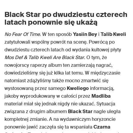
Black Star po dwudziestu czterech
latach ponownie się ukażą
No Fear Of Time
. W ten sposób
Yasiin Bey
i
Talib Kweli
zatytułowali wspólny powrót na scenę. Powrócą po
dwudziestu czterech latach od wydania kultowej płyty
Mos Def & Talib Kweli Are Black Star
. O tym, że
nowojorscy raperzy album ten zamierzają nagrać,
dowiedzieliśmy się już kilka lat temu. W międzyczasie
natomiast zdążyliśmy także mocno zmartwić się
wystosowaną przez samego
Kweliego
informacją,
jakoby wyprodukowany w całości przez
Madliba
materiał miał się jednak nigdy nie ukazać. Sytuacja
związana z drugim albumem
Black Star
nagle uległa
kompletnej zmianie. A na wydawniczym horyzoncie
ponownie jawić zaczęła się ta wspaniała
Czarna