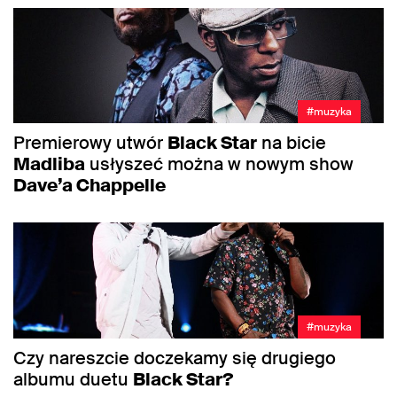
#muzyka
Premierowy utwór
Black Star
na bicie
Madliba
usłyszeć można w nowym show
Dave’a Chappelle
#muzyka
Czy nareszcie doczekamy się drugiego
albumu duetu
Black Star?