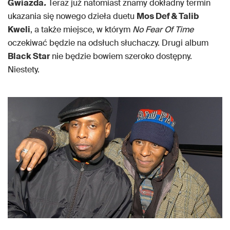
Gwiazda
.
Teraz już natomiast znamy dokładny termin
ukazania się nowego dzieła duetu
Mos Def & Talib
Kweli
, a także miejsce, w którym
No Fear Of Time
oczekiwać będzie na odsłuch słuchaczy. Drugi album
Black Star
nie będzie bowiem szeroko dostępny.
Niestety.