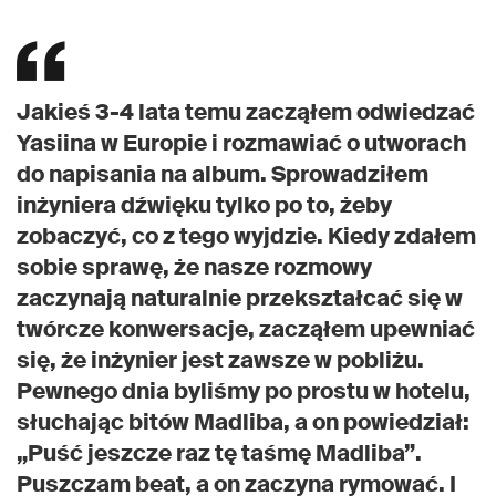
Jakieś 3-4 lata temu zacząłem odwiedzać
Yasiina w Europie i rozmawiać o utworach
do napisania na album. Sprowadziłem
inżyniera dźwięku tylko po to, żeby
zobaczyć, co z tego wyjdzie. Kiedy zdałem
sobie sprawę, że nasze rozmowy
zaczynają naturalnie przekształcać się w
twórcze konwersacje, zacząłem upewniać
się, że inżynier jest zawsze w pobliżu.
Pewnego dnia byliśmy po prostu w hotelu,
słuchając bitów Madliba, a on powiedział:
„Puść jeszcze raz tę taśmę Madliba”.
Puszczam beat, a on zaczyna rymować. I