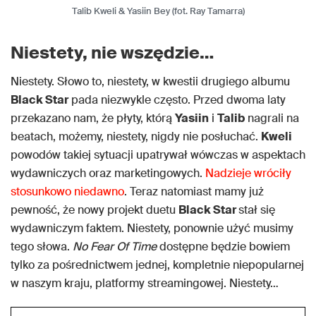
Talib Kweli & Yasiin Bey (fot. Ray Tamarra)
Niestety, nie wszędzie…
Niestety. Słowo to, niestety, w kwestii drugiego albumu
Black Star
pada niezwykle często. Przed dwoma laty
przekazano nam, że płyty, którą
Yasiin
i
Talib
nagrali na
beatach, możemy, niestety, nigdy nie posłuchać.
Kweli
powodów takiej sytuacji upatrywał wówczas w aspektach
wydawniczych oraz marketingowych.
Nadzieje wróciły
stosunkowo niedawno
. Teraz natomiast mamy już
pewność, że nowy projekt duetu
Black Star
stał się
wydawniczym faktem. Niestety, ponownie użyć musimy
tego słowa.
No Fear Of Time
dostępne będzie bowiem
tylko za pośrednictwem jednej, kompletnie niepopularnej
w naszym kraju, platformy streamingowej. Niestety…