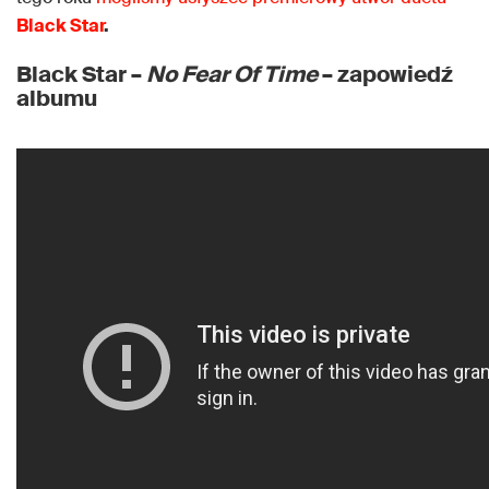
Black Star
.
Black Star –
No Fear Of Time
– zapowiedź
albumu