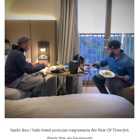
Yasiin Bey i Talib Kweli podczas nagrywania
No Fear Of Time
(fot.
Black Star via Facebook)