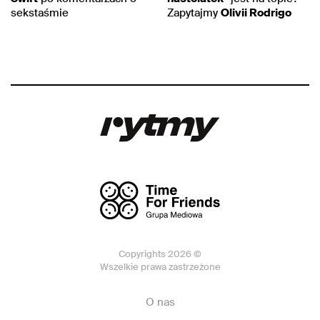
sekstaśmie
Zapytajmy
Olivii Rodrigo
Copyrights 2026 ©
Wszelkie prawa zastrzeżone
O nas