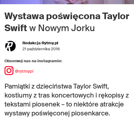
Wystawa poświęcona Taylor
Swift
w Nowym Jorku
Redakcja Rytmy.pl
21 października 2016
Obserwuj nas na instagramie:
@rytmypl
Pamiątki z dzieciństwa Taylor Swift,
kostiumy z tras koncertowych i rękopisy z
tekstami piosenek – to niektóre atrakcje
wystawy poświęconej piosenkarce.