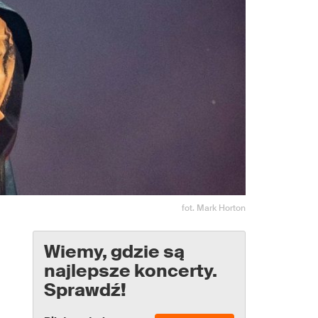
fot. Mark Horton
Wiemy, gdzie są
najlepsze koncerty.
Sprawdź!