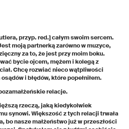
tlera, przyp. red.] całym swoim sercem.
Jest moją partnerką zarówno w muzyce,
zięczny za to, że jest przy moim boku.
wać bycie ojcem, mężem i kolegą z
ciał. Chcę rozwiać nieco wątpliwości
 osądów i błędów, które popełniłem.
pozamałżeńskie relacje.
cięższą rzeczą, jaką kiedykolwiek
u synowi. Większość z tych relacji trwała
a, bo nasze małżeństwo już w przeszłości