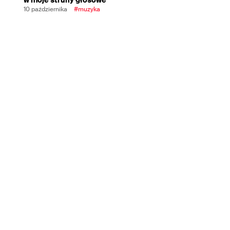
10 października
#muzyka