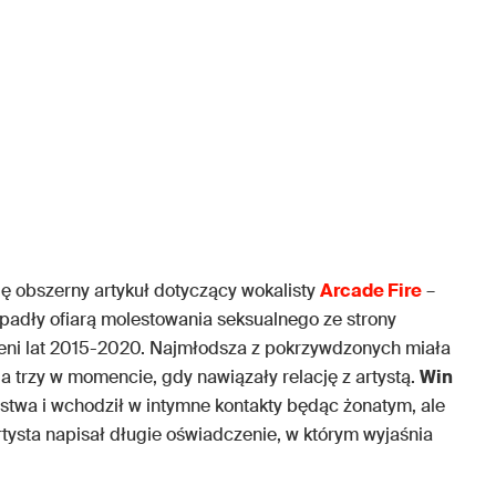
ię obszerny artykuł dotyczący wokalisty
Arcade Fire
–
 padły ofiarą molestowania seksualnego ze strony
zeni lat 2015-2020. Najmłodsza z pokrzywdzonych miała
ia trzy w momencie, gdy nawiązały relację z artystą.
Win
óstwa i wchodził w intymne kontakty będąc żonatym, ale
tysta napisał długie oświadczenie, w którym wyjaśnia