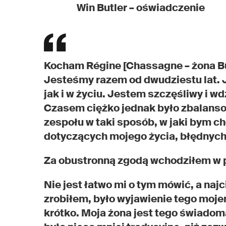
Win Butler – oświadczenie
Kocham Régine [Chassagne – żona Bu
Jesteśmy razem od dwudziestu lat. 
jak i w życiu. Jestem szczęśliwy i wd
Czasem ciężko jednak było zbalanso
zespołu w taki sposób, w jaki bym ch
dotyczących mojego życia, błędnych
Za obustronną zgodą wchodziłem w 
Nie jest łatwo mi o tym mówić, a naj
zrobiłem, było wyjawienie tego mojem
krótko. Moja żona jest tego świadom