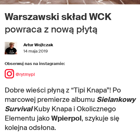
Warszawski skład WCK
powraca z nową płytą
Artur Wojtczak
14 maja 2019
Obserwuj nas na instagramie:
@rytmypl
Dobre wieści płyną z “Tipi Knapa”! Po
marcowej premierze albumu
Sielankowy
Survival
Kuby Knapa i Okolicznego
Elementu jako
Wpierpol
, szykuje się
kolejna odsłona.