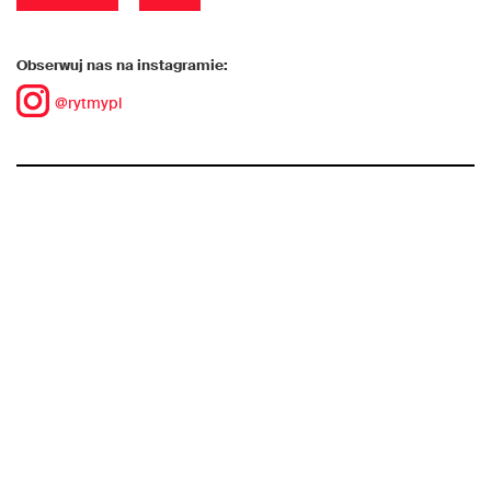
Obserwuj nas na instagramie:
@rytmypl