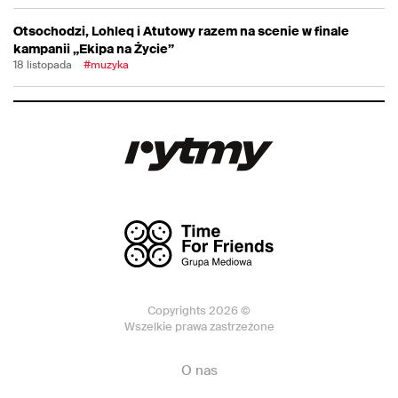
Otsochodzi, Lohleq i Atutowy razem na scenie w finale
kampanii „Ekipa na Życie”
18 listopada
#muzyka
Copyrights 2026 ©
Wszelkie prawa zastrzeżone
O nas