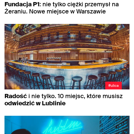
Fundacja P1
: nie tylko ciężki przemysł na
Żeraniu. Nowe miejsce w Warszawie
#ulica
Radość
i nie tylko. 10 miejsc, które musisz
odwiedzić w Lublinie