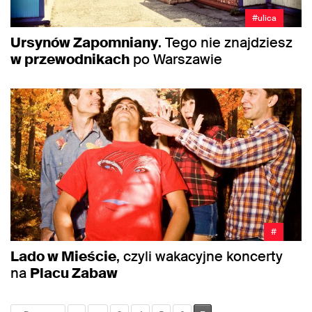
#ulica
Ursynów Zapomniany
. Tego nie znajdziesz
w przewodnikach
po Warszawie
#
Lado w Mieście
, czyli wakacyjne koncerty
na
Placu Zabaw