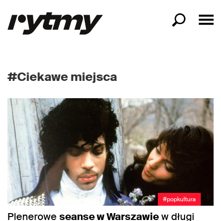
#Ciekawe miejsca
#popkultura
Plenerowe
seanse w Warszawie
w długi