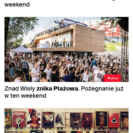
weekend
#ulica
Znad Wisły
znika Plażowa
. Pożegnanie już
w ten weekend