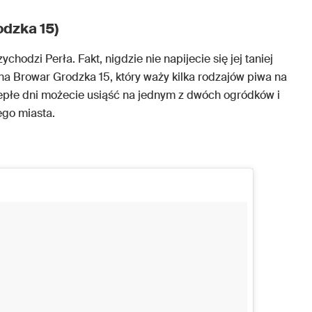
odzka 15)
ychodzi Perła. Fakt, nigdzie nie napijecie się jej taniej
 na Browar Grodzka 15, który waży kilka rodzajów piwa na
epłe dni możecie usiąść na jednym z dwóch ogródków i
go miasta.