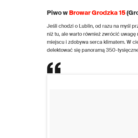
Piwo w
Browar Grodzka 15
(Gr
Jeśli chodzi o Lublin, od razu na myśl prz
niż tu, ale warto również zwrócić uwagę
miejscu i zdobywa serca klimatem. W ci
delektować się panoramą 350-tysięczne