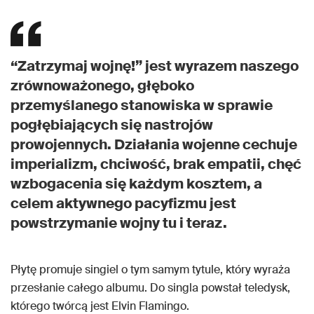
“Zatrzymaj wojnę!” jest wyrazem naszego
zrównoważonego, głęboko
przemyślanego stanowiska w sprawie
pogłębiających się nastrojów
prowojennych. Działania wojenne cechuje
imperializm, chciwość, brak empatii, chęć
wzbogacenia się każdym kosztem, a
celem aktywnego pacyfizmu jest
powstrzymanie wojny tu i teraz.
Płytę promuje singiel o tym samym tytule, który wyraża
przesłanie całego albumu. Do singla powstał teledysk,
którego twórcą jest Elvin Flamingo.