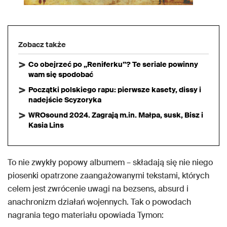
Zobacz także
Co obejrzeć po „Reniferku”? Te seriale powinny
wam się spodobać
Początki polskiego rapu: pierwsze kasety, dissy i
nadejście Scyzoryka
WROsound 2024. Zagrają m.in. Małpa, susk, Bisz i
Kasia Lins
To nie zwykły popowy albumem – składają się nie niego
piosenki opatrzone zaangażowanymi tekstami, których
celem jest zwrócenie uwagi na bezsens, absurd i
anachronizm działań wojennych. Tak o powodach
nagrania tego materiału opowiada Tymon: