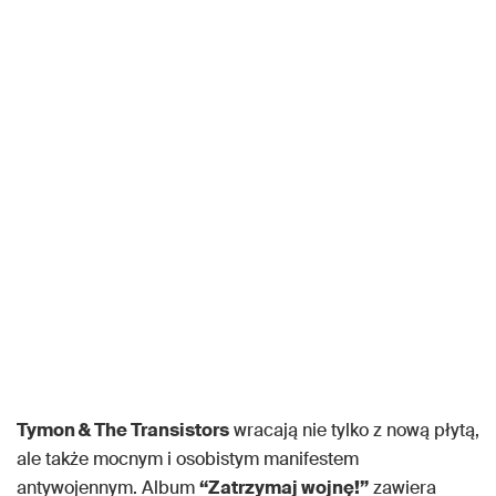
Tymon & The Transistors
wracają nie tylko z nową płytą,
ale także mocnym i osobistym manifestem
antywojennym. Album
“Zatrzymaj wojnę!”
zawiera