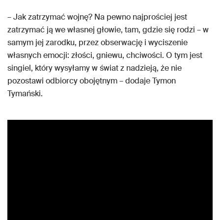
– Jak zatrzymać wojnę? Na pewno najprościej jest
zatrzymać ją we własnej głowie, tam, gdzie się rodzi – w
samym jej zarodku, przez obserwację i wyciszenie
własnych emocji: złości, gniewu, chciwości. O tym jest
singiel, który wysyłamy w świat z nadzieją, że nie
pozostawi odbiorcy obojętnym – dodaje Tymon
Tymański.