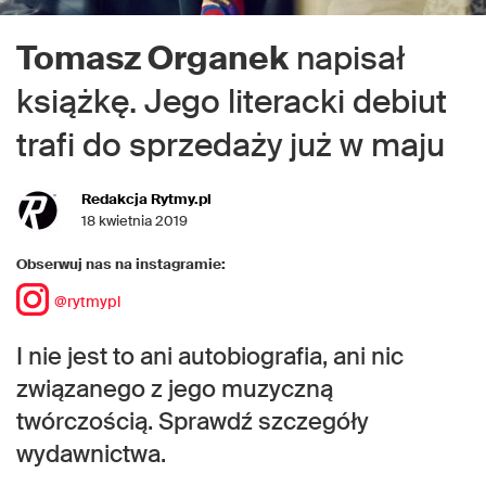
Tomasz Organek
napisał
książkę. Jego literacki debiut
trafi do sprzedaży już w maju
Redakcja Rytmy.pl
18 kwietnia 2019
Obserwuj nas na instagramie:
@rytmypl
I nie jest to ani autobiografia, ani nic
związanego z jego muzyczną
twórczością. Sprawdź szczegóły
wydawnictwa.