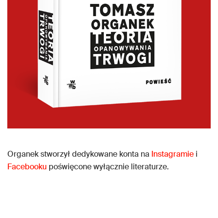
Organek stworzył dedykowane konta na
Instagramie
i
Facebooku
poświęcone wyłącznie literaturze.