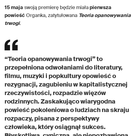
15 maja
swoją premierę będzie miała
pierwsza
powieść
Organka, zatytułowana
Teoria opanowywania
trwogi
.
“Teoria opanowywania trwogi” to
przepełniona odwołaniami do literatury,
filmu, muzyki i popkultury opowieść o
rezygnacji, zagubieniu w kapitalistycznej
rzeczywistości, rozpadzie więzów
rodzinnych. Zaskakująco wiarygodna
powieść pokoleniowa o ludziach na skraju
rozpaczy, pisana z perspektywy
człowieka, który osiągnął sukces.
Błyskotliwa, cyniczna, ale niepozbawiona