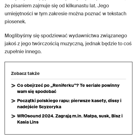
że pisaniem zajmuje się od kilkunastu lat. Jego
umiejętności w tym zakresie można poznać w tekstach
piosenek.
Moglibyśmy się spodziewać wydawnictwa związanego
jakoś z jego twórczością muzyczną, jednak będzie to coś
zupełnie innego.
Zobacz także
Co obejrzeć po „Reniferku”? Te seriale powinny
wam się spodobać
Początki polskiego rapu: pierwsze kasety, dissy i
nadejście Scyzoryka
WROsound 2024. Zagrają m.in. Małpa, susk, Bisz i
Kasia Lins