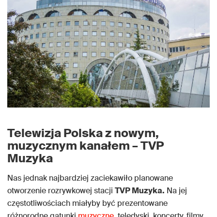
Telewizja Polska z nowym,
muzycznym kanałem – TVP
Muzyka
Nas jednak najbardziej zaciekawiło planowane
otworzenie rozrywkowej stacji
TVP Muzyka.
Na jej
częstotliwościach miałyby być prezentowane
różnorodne gatunki
muzyczne
, teledyski, koncerty, filmy