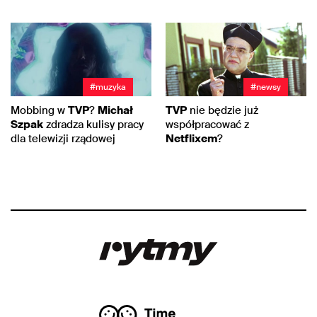
#muzyka
#newsy
Mobbing w
TVP
?
Michał
TVP
nie będzie już
Szpak
zdradza kulisy pracy
współpracować z
dla telewizji rządowej
Netflixem
?