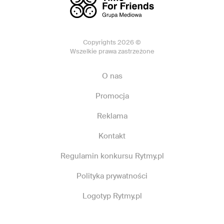
Copyrights 2026 ©
Wszelkie prawa zastrzeżone
O nas
Promocja
Reklama
Kontakt
Regulamin konkursu Rytmy.pl
Polityka prywatności
Logotyp Rytmy.pl