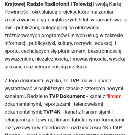
Krajowej Radzie Radiofonii
i Telewizji
swoją Kartę
Powinności, określającą projekty, które ma zamiar
zrealizować w ciągu najbliższych 5 lat, w ramach swojej
misji publicznej, polegającej na oferowaniu
zróżnicowanych programów i innych usług w zakresie
informacji, publicystyki, kultury, rozrywki, edukacji i
sportu, cechujących się pluralizmem, bezstronnością,
wyważeniem, niezależnością, innowacyjnością, wysoką
jakością oraz integralnością przekazu.
Z tego dokumentu wynika, że
TVP
ma w planach
wystartować w najbliższym czasie z czterema nowymi
kanałami. Będzie to
TVP Dokument
– kanał z
filmami
dokumentalnymi, reportażami i telenowelami
dokumentalnymi;
TVP 4K
– kanał z transmisjami i
relacjami sportowymi, filmami fabularnymi i formatami
rozrywkowymi w standardzie rozdzielczości 4K i
TVP