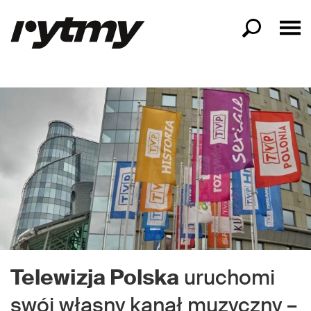
Telewizja Polska
uruchomi
swój własny kanał muzyczny –