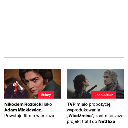
#filmy
#popkultura
Nikodem Rozbicki
jako
TVP
miało propozycję
Adam Mickiewicz
.
wyprodukowania
Powstaje film o wieszczu
„
Wiedźmina
”, zanim jeszcze
projekt trafił do
Netflixa