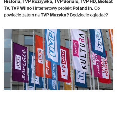
Historia, TVP Rozrywka, TVP Seriale, TVP HD, Biełsat
TV, TVP Wilno
i internetowy projekt
Poland In.
Co
powiecie zatem na
TVP Muzyka?
Będziecie oglądać?