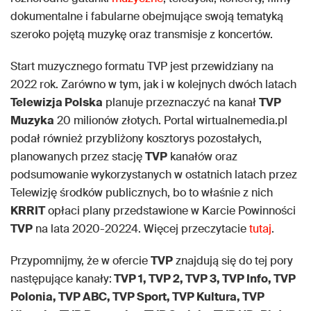
dokumentalne i fabularne obejmujące swoją tematyką
szeroko pojętą muzykę oraz transmisje z koncertów.
Start muzycznego formatu TVP jest przewidziany na
2022 rok. Zarówno w tym, jak i w kolejnych dwóch latach
Telewizja Polska
planuje przeznaczyć na kanał
TVP
Muzyka
20 milionów złotych. Portal wirtualnemedia.pl
podał również przybliżony kosztorys pozostałych,
planowanych przez stację
TVP
kanałów oraz
podsumowanie wykorzystanych w ostatnich latach przez
Telewizję środków publicznych, bo to właśnie z nich
KRRIT
opłaci plany przedstawione w Karcie Powinności
TVP
na lata 2020-20224. Więcej przeczytacie
tutaj
.
Przypomnijmy, że w ofercie
TVP
znajdują się do tej pory
następujące kanały:
TVP 1, TVP 2, TVP 3, TVP Info, TVP
Polonia, TVP ABC, TVP Sport, TVP Kultura, TVP