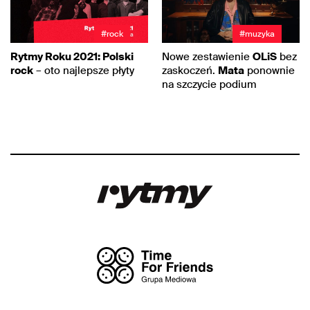
#rock
#muzyka
Rytmy Roku 2021: Polski
Nowe zestawienie
OLiS
bez
rock
– oto najlepsze płyty
zaskoczeń.
Mata
ponownie
na szczycie podium