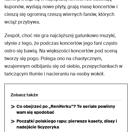
kuponów, wydają nowe płyty, grają masę koncertów i
cieszą się ogromną rzeszą wiernych fanów, których
wciąż przybywa.
Zespół, choć nie gra najcięższej gatunkowo muzyki,
słynie z tego, że podczas koncertów jego fani często
ostro się bawią. Na większości koncertów pod sceną
tworzy się pogo. Polega ono na chaotycznym,
wzajemnym odbijaniu się od siebie, przepychankach w
tańczącym tłumie i nacieraniu na osoby wokół.
Zobacz także
Co obejrzeć po „Reniferku”? Te seriale powinny
wam się spodobać
Początki polskiego rapu: pierwsze kasety, dissy i
nadejście Scyzoryka