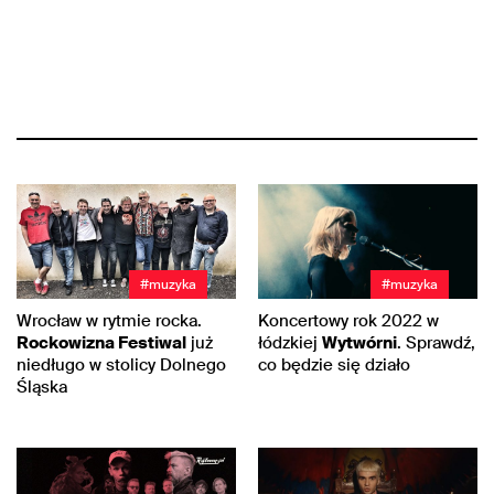
#muzyka
#muzyka
Wrocław w rytmie rocka.
Koncertowy rok 2022 w
Rockowizna Festiwal
już
łódzkiej
Wytwórni
. Sprawdź,
niedługo w stolicy Dolnego
co będzie się działo
Śląska