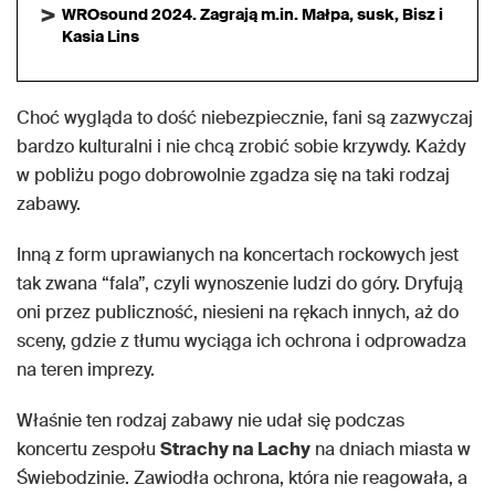
WROsound 2024. Zagrają m.in. Małpa, susk, Bisz i
Kasia Lins
Choć wygląda to dość niebezpiecznie, fani są zazwyczaj
bardzo kulturalni i nie chcą zrobić sobie krzywdy. Każdy
w pobliżu pogo dobrowolnie zgadza się na taki rodzaj
zabawy.
Inną z form uprawianych na koncertach rockowych jest
tak zwana “fala”, czyli wynoszenie ludzi do góry. Dryfują
oni przez publiczność, niesieni na rękach innych, aż do
sceny, gdzie z tłumu wyciąga ich ochrona i odprowadza
na teren imprezy.
Właśnie ten rodzaj zabawy nie udał się podczas
koncertu zespołu
Strachy na Lachy
na dniach miasta w
Świebodzinie. Zawiodła ochrona, która nie reagowała, a