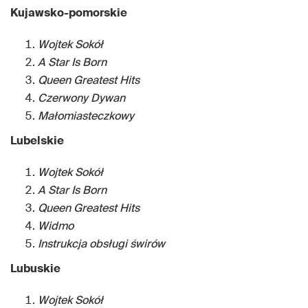
Kujawsko-pomorskie
Wojtek Sokół
A Star Is Born
Queen Greatest Hits
Czerwony Dywan
Małomiasteczkowy
Lubelskie
Wojtek Sokół
A Star Is Born
Queen Greatest Hits
Widmo
Instrukcja obsługi świrów
Lubuskie
Wojtek Sokół