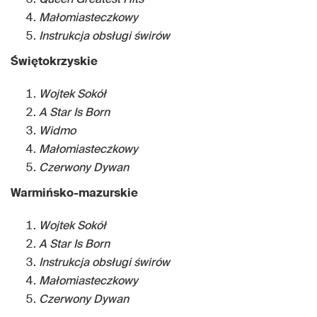
Małomiasteczkowy
Instrukcja obsługi świrów
Świętokrzyskie
Wojtek Sokół
A Star Is Born
Widmo
Małomiasteczkowy
Czerwony Dywan
Warmińsko-mazurskie
Wojtek Sokół
A Star Is Born
Instrukcja obsługi świrów
Małomiasteczkowy
Czerwony Dywan