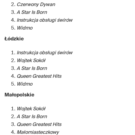
Czerwony Dywan
A Star Is Born
Instrukcja obsługi świrów
Widmo
Łódzkie
Instrukcja obsługi świrów
Wojtek Sokół
A Star Is Born
Queen Greatest Hits
Widmo
Małopolskie
Wojtek Sokół
A Star Is Born
Queen Greatest Hits
Małomiasteczkowy