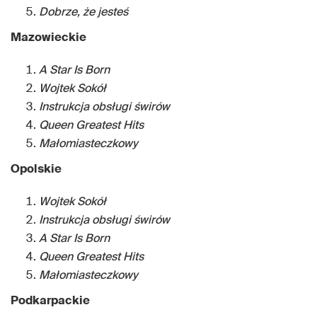
Dobrze, że jesteś
Mazowieckie
A Star Is Born
Wojtek Sokół
Instrukcja obsługi świrów
Queen Greatest Hits
Małomiasteczkowy
Opolskie
Wojtek Sokół
Instrukcja obsługi świrów
A Star Is Born
Queen Greatest Hits
Małomiasteczkowy
Podkarpackie