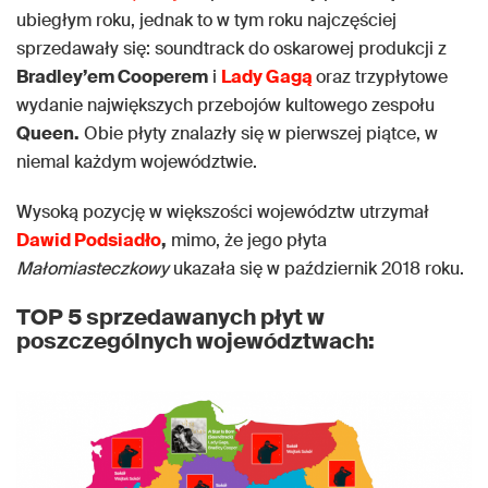
ubiegłym roku, jednak to w tym roku najczęściej
sprzedawały się: soundtrack do oskarowej produkcji z
Bradley’em Cooperem
i
Lady Gagą
oraz trzypłytowe
wydanie największych przebojów kultowego zespołu
Queen.
Obie płyty znalazły się w pierwszej piątce, w
niemal każdym województwie.
Wysoką pozycję w większości województw utrzymał
Dawid Podsiadło
,
mimo, że jego płyta
Małomiasteczkowy
ukazała się w październik 2018 roku.
TOP 5 sprzedawanych płyt w
poszczególnych województwach: