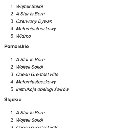
Wojtek Sokół
A Star Is Born
Czerwony Dywan
Małomiasteczkowy
Widmo
Pomorskie
A Star Is Born
Wojtek Sokół
Queen Greatest Hits
Małomiasteczkowy
Instrukcja obsługi świrów
Śląskie
A Star Is Born
Wojtek Sokół
Queen Greatest Hits