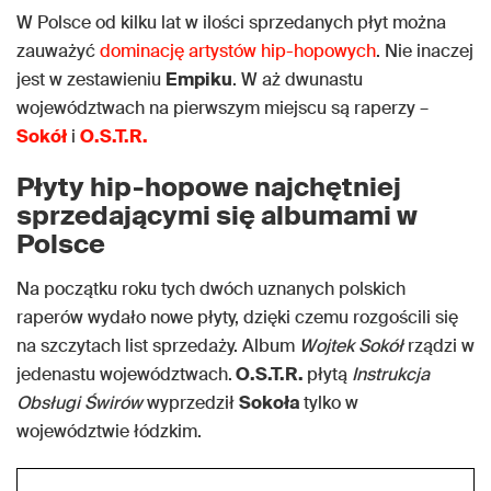
W Polsce od kilku lat w ilości sprzedanych płyt można
zauważyć
dominację artystów hip-hopowych
. Nie inaczej
jest w zestawieniu
Empiku
. W aż dwunastu
województwach na pierwszym miejscu są raperzy –
Sokół
i
O.S.T.R.
Płyty hip-hopowe najchętniej
sprzedającymi się albumami w
Polsce
Na początku roku tych dwóch uznanych polskich
raperów wydało nowe płyty, dzięki czemu rozgościli się
na szczytach list sprzedaży. Album
Wojtek Sokół
rządzi w
jedenastu województwach.
O.S.T.R.
płytą
Instrukcja
Obsługi Świrów
wyprzedził
Sokoła
tylko w
województwie łódzkim.