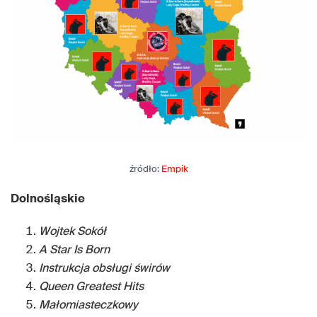
źródło:
Empik
Dolnośląskie
Wojtek Sokół
A Star Is Born
Instrukcja obsługi świrów
Queen Greatest Hits
Małomiasteczkowy