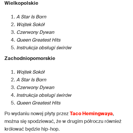
Wielkopolskie
A Star Is Born
Wojtek Sokół
Czerwony Dywan
Queen Greatest Hits
Instrukcja obsługi świrów
Zachodniopomorskie
Wojtek Sokół
A Star Is Born
Czerwony Dywan
Instrukcja obsługi świrów
Queen Greatest Hits
Po wydaniu nowej płyty przez
Taco Hemingwaya
,
można się spodziewać, że w drugim półroczu również
królować będzie hip-hop.