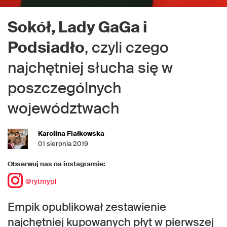
Sokół, Lady GaGa i
Podsiadło
, czyli czego
najchętniej słucha się w
poszczególnych
województwach
Karolina Fiałkowska
01 sierpnia 2019
Obserwuj nas na instagramie:
@rytmypl
Empik opublikował zestawienie
najchętniej kupowanych płyt w pierwszej