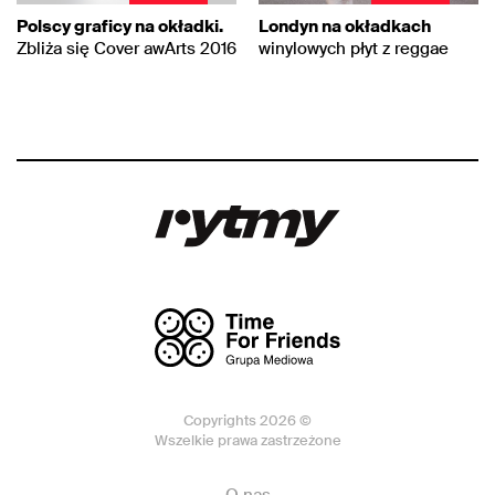
Polscy graficy na okładki.
Londyn na okładkach
Zbliża się Cover awArts 2016
winylowych płyt z reggae
Copyrights 2026 ©
Wszelkie prawa zastrzeżone
O nas