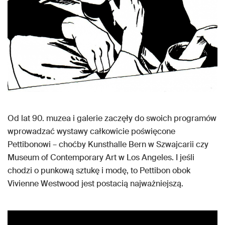
Od lat 90. muzea i galerie zaczęły do swoich programów
wprowadzać wystawy całkowicie poświęcone
Pettibonowi – choćby Kunsthalle Bern w Szwajcarii czy
Museum of Contemporary Art w Los Angeles. I jeśli
chodzi o punkową sztukę i modę, to Pettibon obok
Vivienne Westwood jest postacią najważniejszą.