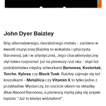
John Dyer Baizley
Bóg alternatywnego, niezależnego metalu – zarówno w
kwestii muzycznej (Baizley to wokalista i gitarzysta
Baroness), jak i w artystycznej. Jego charakterystyczny
styl łatwo rozpoznać już na pierwszy rzut oka – stąd też
podobieństwa między artworkami
Baroness
,
Kvelertak
,
Torche
,
Kylesa
czy
Black Tusk
. Baizley zajmuje się też
koszulkami –
Metallica
czy
Vitamin X
to tylko jedne z
przykładów. Wystarczy, że rzucicie okiem na okładkę
Blue Record
Baroness, a pierwszą myślą jaką się pojawi
będzie: “Już to kiedyś widziałem!”.