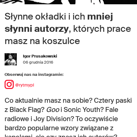
Słynne okładki i ich
mniej
słynni autorzy
, których prace
masz na koszulce
Igor Prusakowski
06 grudnia 2016
Obserwuj nas na instagramie:
@rytmypl
Co aktualnie masz na sobie? Cztery paski
z Black Flag?
Goo
i Sonic Youth? Fale
radiowe i Joy Division? To oczywiście
bardzo popularne wzory związane z