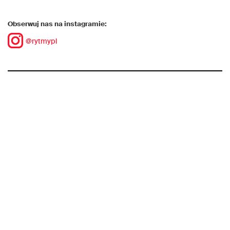
Obserwuj nas na instagramie:
@rytmypl