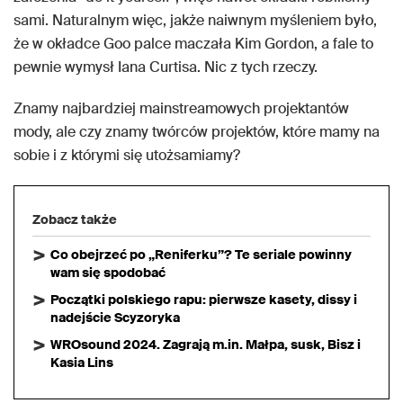
sami. Naturalnym więc, jakże naiwnym myśleniem było,
że w okładce Goo palce maczała Kim Gordon, a fale to
pewnie wymysł Iana Curtisa. Nic z tych rzeczy.
Znamy najbardziej mainstreamowych projektantów
mody, ale czy znamy twórców projektów, które mamy na
sobie i z którymi się utożsamiamy?
Zobacz także
Co obejrzeć po „Reniferku”? Te seriale powinny
wam się spodobać
Początki polskiego rapu: pierwsze kasety, dissy i
nadejście Scyzoryka
WROsound 2024. Zagrają m.in. Małpa, susk, Bisz i
Kasia Lins