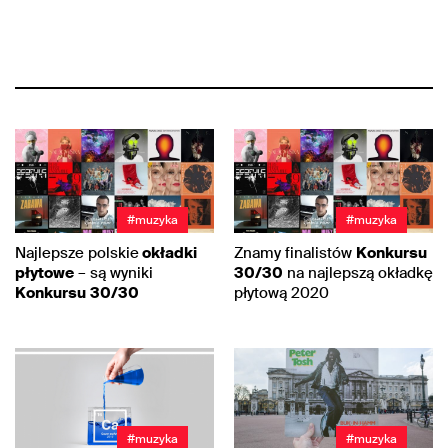
#muzyka
#muzyka
Najlepsze polskie
okładki
Znamy finalistów
Konkursu
płytowe
– są wyniki
30/30
na najlepszą okładkę
Konkursu
30/30
płytową 2020
#muzyka
#muzyka