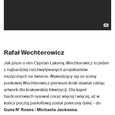
Rafał Wechterowicz
Jak pisze o nim Cyprian Łakomy, Wechterowicz to jeden
z najbardziej rozchwytywanych projektantów
muzycznych na świecie. Wywodzący się ze sceny
punkowej Wechterowicz pierwsze kroki stawiał robiąc
artwork dla krakowskiej Inkwizycji. Dla kapel
hardcore’owych rysował coraz więcej i więcej, aż w
końcu pocztą pantoflową został polecony dalej – do
Guns N’ Roses
i
Michaela Jacksona
.