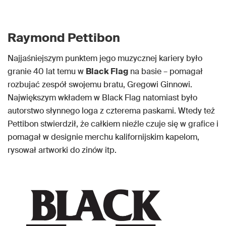
Raymond Pettibon
Najjaśniejszym punktem jego muzycznej kariery było
granie 40 lat temu w
Black Flag
na basie – pomagał
rozbujać zespół swojemu bratu, Gregowi Ginnowi.
Największym wkładem w Black Flag natomiast było
autorstwo słynnego loga z czterema paskami. Wtedy też
Pettibon stwierdził, że całkiem nieźle czuje się w grafice i
pomagał w designie merchu kalifornijskim kapelom,
rysował artworki do zinów itp.