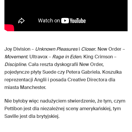
Joy Division –
Unknown Pleasures
i
Closer
. New Order –
Movement
. Ultravox –
Rage in Eden
. King Crimson –
Discipline
. Cała reszta dyskografii New Order,
pojedyncze płyty Suede czy Petera Gabriela. Koszulka
reprezentacji Anglii i posada Creative Directora dla
miasta Manchester.
Nie byłoby więc nadużyciem stwierdzenie, że tym, czym
Pettibon jest dla niezależnej sceny amerykańskiej, tym
Saville jest dla brytyjskiej.