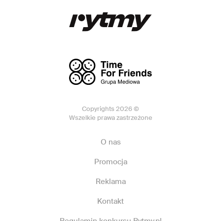
Copyrights 2026 ©
Wszelkie prawa zastrzeżone
O nas
Promocja
Reklama
Kontakt
Regulamin konkursu Rytmy.pl