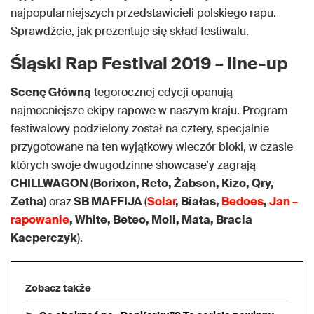
najpopularniejszych przedstawicieli polskiego rapu.
Sprawdźcie, jak prezentuje się skład festiwalu.
Śląski Rap Festival 2019 – line-up
Scenę Główną
tegorocznej edycji opanują
najmocniejsze ekipy rapowe w naszym kraju. Program
festiwalowy podzielony został na cztery, specjalnie
przygotowane na ten wyjątkowy wieczór bloki, w czasie
których swoje dwugodzinne showcase’y zagrają
CHILLWAGON
(
Borixon, Reto, Żabson, Kizo, Qry,
Zetha
) oraz
SB MAFFIJA
(
Solar
, Białas,
Bedoes
,
Jan –
rapowanie
, White, Beteo, Moli, Mata, Bracia
Kacperczyk
).
Zobacz także