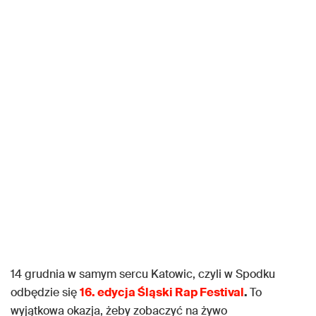
14 grudnia w samym sercu Katowic, czyli w Spodku
odbędzie się
16. edycja Śląski Rap Festival
.
To
wyjątkowa okazja, żeby zobaczyć na żywo