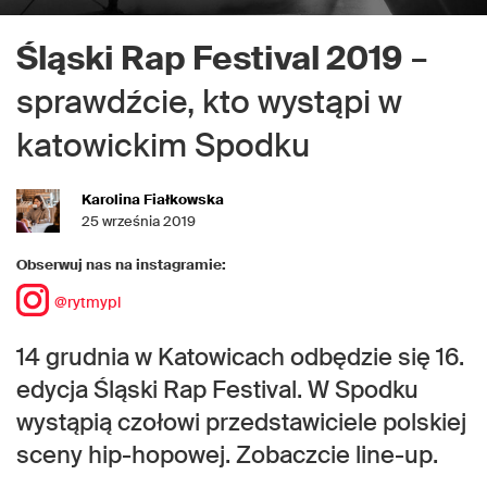
Śląski Rap Festival 2019
–
sprawdźcie, kto wystąpi w
katowickim Spodku
Karolina Fiałkowska
25 września 2019
Obserwuj nas na instagramie:
@rytmypl
14 grudnia w Katowicach odbędzie się 16.
edycja Śląski Rap Festival. W Spodku
wystąpią czołowi przedstawiciele polskiej
sceny hip-hopowej. Zobaczcie line-up.