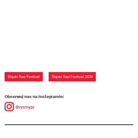
Śląski Rap Festival
Śląski Rap Festival 2019
Obserwuj nas na instagramie:
@rytmypl