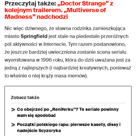
Przeczytaj także:
„Doctor Strange” z
kolejnym trailerem. „Multiverse of
Madness” nadchodzi
Nic więc dziwnego, że sławna rodzinka zamieszkująca
miasto
Springfield
jest stale na piedestale przeróżnych
pól aktywności w Internecie. Tym razem postanowiono,
że jeszcze bardziej uwieczniona zostanie scena serialu
wyemitowana w 1996 roku, która do dziś uważana jest za
jedną z najlepszych (i najbardziej kreatywnych, ponieważ
to właśnie o niej krąży masa memów).
Zobacz także
Co obejrzeć po „Reniferku”? Te seriale powinny
wam się spodobać
Początki polskiego rapu: pierwsze kasety, dissy i
nadejście Scyzoryka