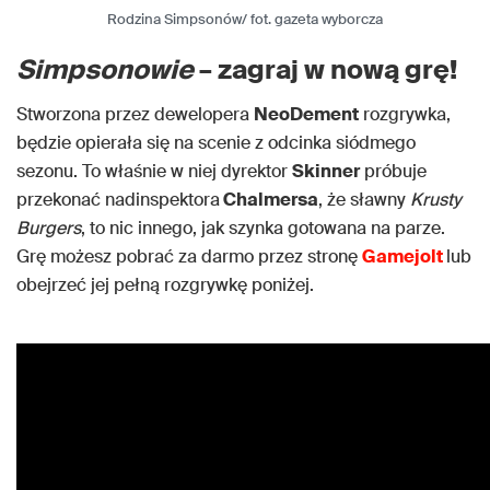
Rodzina Simpsonów/ fot. gazeta wyborcza
Simpsonowie
– zagraj w nową grę!
Stworzona przez dewelopera
NeoDement
rozgrywka,
będzie opierała się na scenie z odcinka siódmego
sezonu. To właśnie w niej dyrektor
Skinner
próbuje
przekonać nadinspektora
Chalmersa
, że sławny
Krusty
Burgers
, to nic innego, jak szynka gotowana na parze.
Grę możesz pobrać za darmo przez stronę
Gamejolt
lub
obejrzeć jej pełną rozgrywkę poniżej.