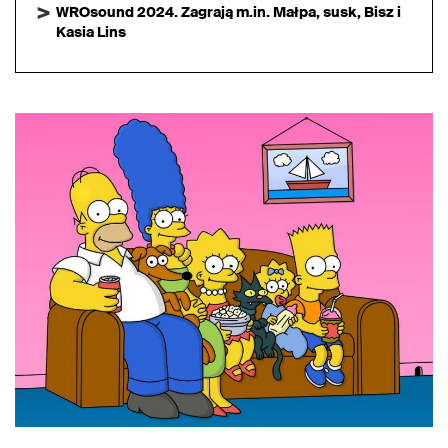
WROsound 2024. Zagrają m.in. Małpa, susk, Bisz i
Kasia Lins