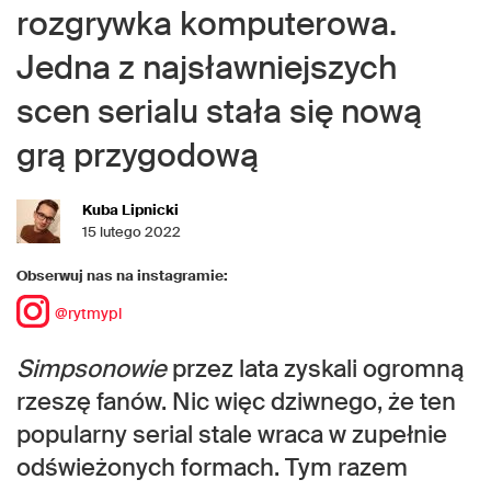
rozgrywka komputerowa.
Jedna z najsławniejszych
scen serialu stała się nową
grą przygodową
Kuba Lipnicki
15 lutego 2022
Obserwuj nas na instagramie:
@rytmypl
Simpsonowie
przez lata zyskali ogromną
rzeszę fanów. Nic więc dziwnego, że ten
popularny serial stale wraca w zupełnie
odświeżonych formach. Tym razem