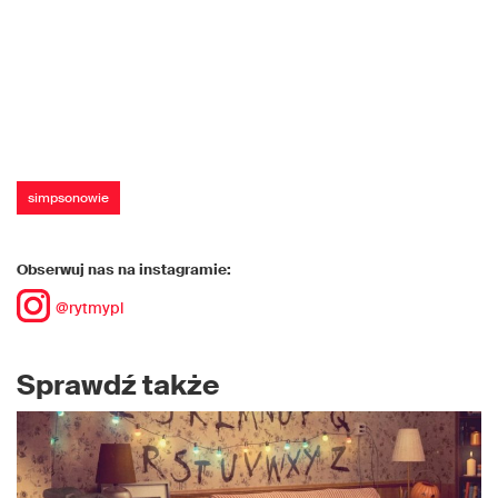
simpsonowie
Obserwuj nas na instagramie:
@rytmypl
Sprawdź także