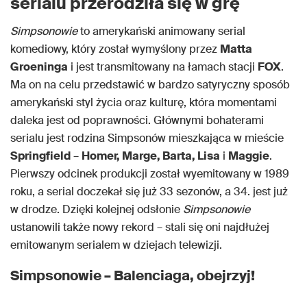
serialu przerodziła się w grę
Simpsonowie
to amerykański animowany serial
komediowy, który został wymyślony przez
Matta
Groeninga
i jest transmitowany na łamach stacji
FOX
.
Ma on na celu przedstawić w bardzo satyryczny sposób
amerykański styl życia oraz kulturę, która momentami
daleka jest od poprawności. Głównymi bohaterami
serialu jest rodzina Simpsonów mieszkająca w mieście
Springfield
–
Homer, Marge, Barta, Lisa
i
Maggie
.
Pierwszy odcinek produkcji został wyemitowany w 1989
roku, a serial doczekał się już 33 sezonów, a 34. jest już
w drodze. Dzięki kolejnej odsłonie
Simpsonowie
ustanowili także nowy rekord – stali się oni najdłużej
emitowanym serialem w dziejach telewizji.
Simpsonowie – Balenciaga, obejrzyj!