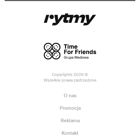
Copyrights 2026 ©
Wszelkie prawa zastrzeżone
O nas
Promocja
Reklama
Kontakt