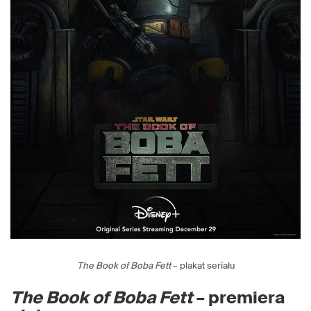
The Book of Boba Fett
– plakat serialu
The Book of Boba Fett
– premiera