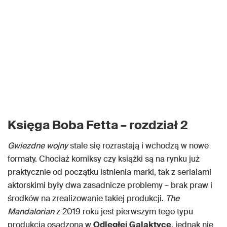
Księga Boba Fetta – rozdział 2
Gwiezdne wojny
stale się rozrastają i wchodzą w nowe
formaty. Chociaż komiksy czy książki są na rynku już
praktycznie od początku istnienia marki, tak z serialami
aktorskimi były dwa zasadnicze problemy – brak praw i
środków na zrealizowanie takiej produkcji.
The
Mandalorian
z 2019 roku jest pierwszym tego typu
produkcją osadzoną w
Odległej Galaktyce
, jednak nie