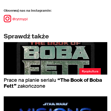
Obserwuj nas na instagramie:
@rytmypl
Sprawdź także
#popkultura
Prace na planie serialu
“The Book of Boba
Fett”
zakończone