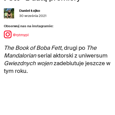
Daniel Łojko
30 września 2021
Obserwuj nas na instagramie:
@rytmypl
The Book of Boba Fett
, drugi po
The
Mandalorian
serial aktorski z uniwersum
Gwiezdnych wojen
zadebiutuje jeszcze w
tym roku.