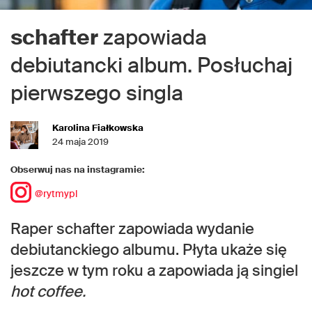
schafter
zapowiada
debiutancki album. Posłuchaj
pierwszego singla
Karolina Fiałkowska
24 maja 2019
Obserwuj nas na instagramie:
@rytmypl
Raper schafter zapowiada wydanie
debiutanckiego albumu. Płyta ukaże się
jeszcze w tym roku a zapowiada ją singiel
hot coffee.