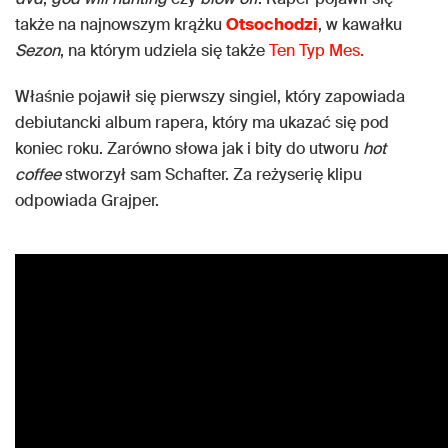
także na najnowszym krążku
Otsochodzi
, w kawałku
Sezon
, na którym udziela się także
Ten Typ Mes.
Właśnie pojawił się pierwszy singiel, który zapowiada
debiutancki album rapera, który ma ukazać się pod
koniec roku. Zarówno słowa jak i bity do utworu
hot
coffee
stworzył sam Schafter. Za reżyserię klipu
odpowiada Grajper.