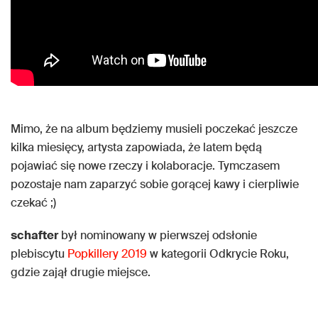
Mimo, że na album będziemy musieli poczekać jeszcze
kilka miesięcy, artysta zapowiada, że latem będą
pojawiać się nowe rzeczy i kolaboracje. Tymczasem
pozostaje nam zaparzyć sobie gorącej kawy i cierpliwie
czekać ;)
schafter
był nominowany w pierwszej odsłonie
plebiscytu
Popkillery 2019
w kategorii Odkrycie Roku,
gdzie zajął drugie miejsce.