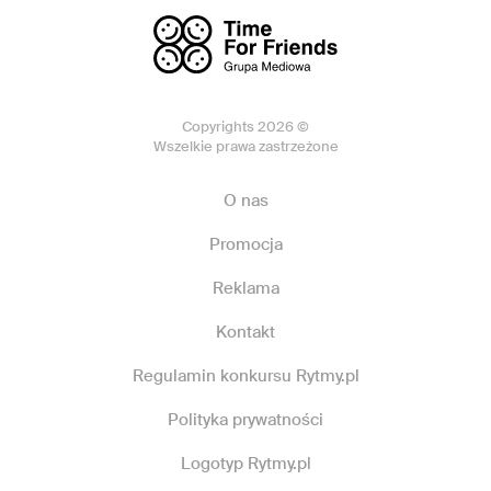
Copyrights 2026 ©
Wszelkie prawa zastrzeżone
O nas
Promocja
Reklama
Kontakt
Regulamin konkursu Rytmy.pl
Polityka prywatności
Logotyp Rytmy.pl