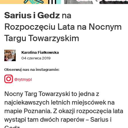
Sarius i Gedz
na
Rozpoczęciu Lata na Nocnym
Targu Towarzyskim
Karolina Fiałkowska
04 czerwca 2019
Obserwuj nas na instagramie:
@rytmypl
Nocny Targ Towarzyski to jedna z
najciekawszych letnich miejscówek na
mapie Poznania. Z okazji rozpoczęcia lata
wystąpi tam dwóch raperów – Sarius i