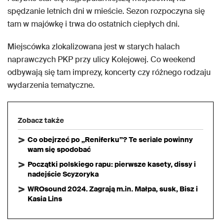
spędzanie letnich dni w mieście. Sezon rozpoczyna się
tam w majówkę i trwa do ostatnich ciepłych dni.
Miejscówka zlokalizowana jest w starych halach
naprawczych PKP przy ulicy Kolejowej. Co weekend
odbywają się tam imprezy, koncerty czy różnego rodzaju
wydarzenia tematyczne.
Zobacz także
Co obejrzeć po „Reniferku”? Te seriale powinny
wam się spodobać
Początki polskiego rapu: pierwsze kasety, dissy i
nadejście Scyzoryka
WROsound 2024. Zagrają m.in. Małpa, susk, Bisz i
Kasia Lins