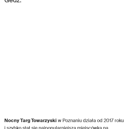
Gedz.
Nocny Targ Towarzyski
w Poznaniu działa od 2017 roku
i szybko stał się najpopularniejszą miejscówką na