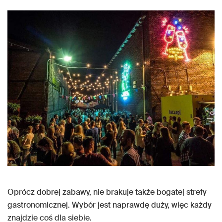
Oprócz dobrej zabawy, nie brakuje także bogatej strefy
gastronomicznej. Wybór jest naprawdę duży, więc każdy
znajdzie coś dla siebie.