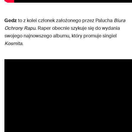
Gedz
to z kolei członek założonego przez Palucha
Biura
Ochrony Rapu
. Raper obecnie szykuje się do wydania
swojego najnowszego albumu, który promuje singiel
Kosmita
.