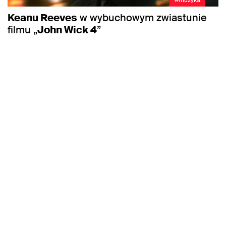
Keanu Reeves
w wybuchowym zwiastunie
filmu „
John Wick 4
”