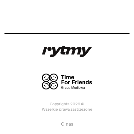
Copyrights 2026 ©
Wszelkie prawa zastrzeżone
O nas