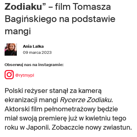
Zodiaku
” – film Tomasza
Bagińskiego na podstawie
mangi
Ania Lalka
09 marca 2023
Obserwuj nas na instagramie:
@rytmypl
Polski reżyser stanął za kamerą
ekranizacji mangi
Rycerze Zodiaku
.
Aktorski film pełnometrażowy będzie
miał swoją premierę już w kwietniu tego
roku w Japonii. Zobaczcie nowy zwiastun.