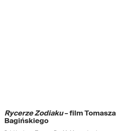
Rycerze Zodiaku
– film Tomasza
Bagińskiego