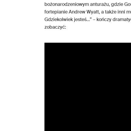
bożonarodzeniowym anturażu, gdzie Gos
fortepianie Andrew Wyatt, a także inni 
Gdziekolwiek jesteś…” – kończy dramaty
zobaczyć: