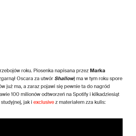
rzebojów roku. Piosenka napisana przez
Marka
 zgarnął Oscara za utwór
Shallow
) ma w tym roku spore
w już ma, a zaraz pojawi się pewnie ta do nagród
awie 100 milionów odtworzeń na Spotify i kilkadziesiąt
tudyjnej, jak i
exclusive
z materiałem zza kulis: