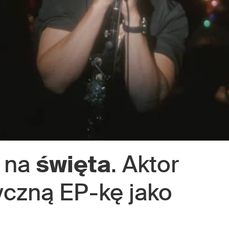
na
święta
. Aktor
czną EP-kę jako