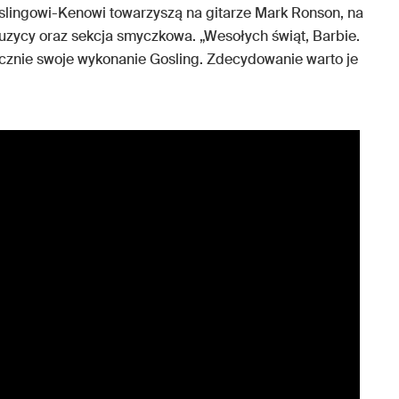
lingowi-Kenowi towarzyszą na gitarze Mark Ronson, na
muzycy oraz sekcja smyczkowa. „Wesołych świąt, Barbie.
cznie swoje wykonanie Gosling. Zdecydowanie warto je