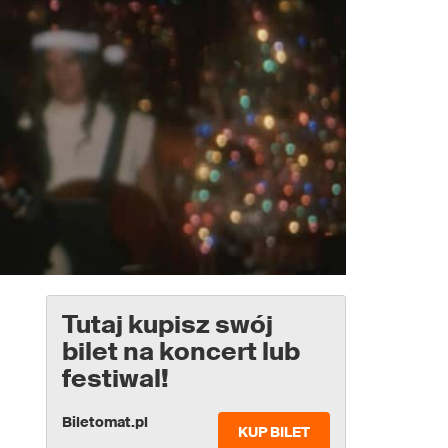
Tutaj kupisz swój
bilet na koncert lub
festiwal!
Biletomat.pl
KUP BILET