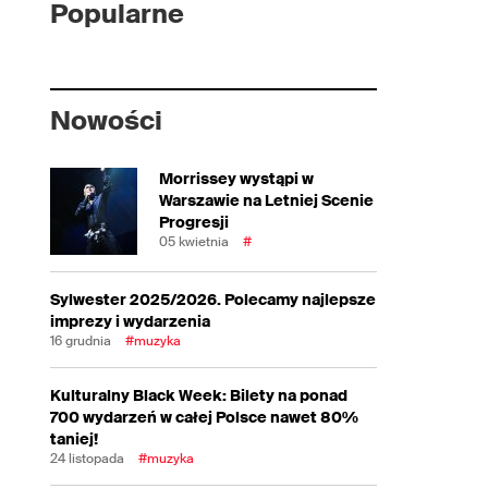
Popularne
Nowości
Morrissey wystąpi w
Warszawie na Letniej Scenie
Progresji
05 kwietnia
#
Sylwester 2025/2026. Polecamy najlepsze
imprezy i wydarzenia
16 grudnia
#muzyka
Kulturalny Black Week: Bilety na ponad
700 wydarzeń w całej Polsce nawet 80%
taniej!
24 listopada
#muzyka