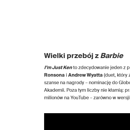
Wielki przebój z
Barbie
I’m Just Ken
to zdecydowanie jeden z p
Ronsona
i
Andrew Wyatta
(duet, który
szanse na nagrody – nominację do Globó
Akademii. Poza tym liczby nie kłamią: pr
milionów na YouTube – zarówno w wersji s