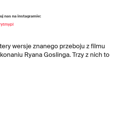
j nas na instagramie:
rytmypl
ztery wersje znanego przeboju z filmu
onaniu Ryana Goslinga. Trzy z nich to