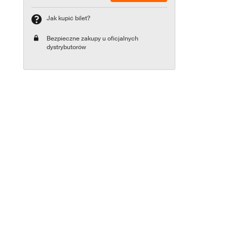
Jak kupić bilet?
Bezpieczne zakupy u oficjalnych
dystrybutorów