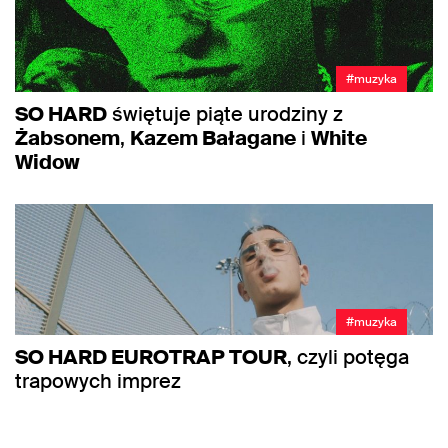
#muzyka
SO HARD
świętuje piąte urodziny z
Żabsonem
,
Kazem Bałagane
i
White
Widow
#muzyka
SO HARD EUROTRAP TOUR
, czyli potęga
trapowych imprez