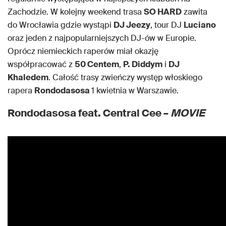
Zachodzie. W kolejny weekend trasa
SO HARD
zawita
do Wrocławia gdzie wystąpi
DJ Jeezy
, tour DJ
Luciano
oraz jeden z najpopularniejszych DJ-ów w Europie.
Oprócz niemieckich raperów miał okazję
współpracować z
50 Centem
,
P. Diddym
i
DJ
Khaledem
. Całość trasy zwieńczy występ włoskiego
rapera
Rondodasosa
1 kwietnia w Warszawie.
Rondodasosa feat. Central Cee –
MOVIE