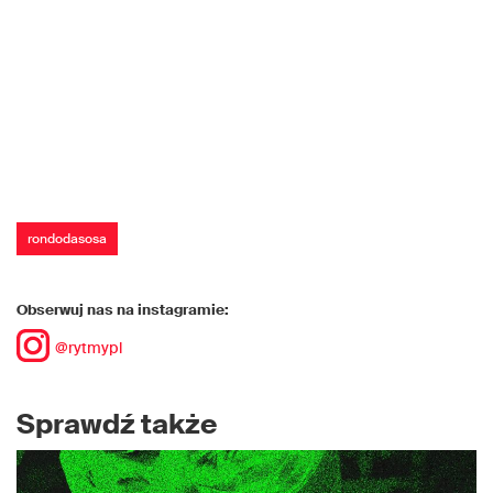
rondodasosa
Obserwuj nas na instagramie:
@rytmypl
Sprawdź także