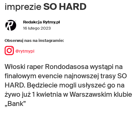
imprezie
SO HARD
Redakcja Rytmy.pl
16 lutego 2023
Obserwuj nas na instagramie:
@rytmypl
Włoski raper Rondodasosa wystąpi na
finałowym evencie najnowszej trasy SO
HARD. Będziecie mogli usłyszeć go na
żywo już 1 kwietnia w Warszawskim klubie
„Bank”