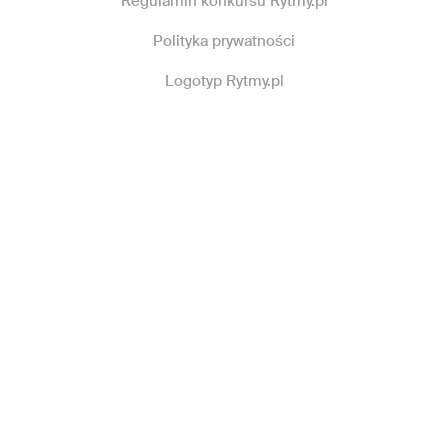
Regulamin konkursu Rytmy.pl
Polityka prywatności
Logotyp Rytmy.pl