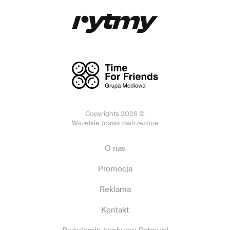
Copyrights 2026 ©
Wszelkie prawa zastrzeżone
O nas
Promocja
Reklama
Kontakt