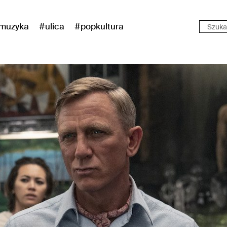
muzyka
#ulica
#popkultura