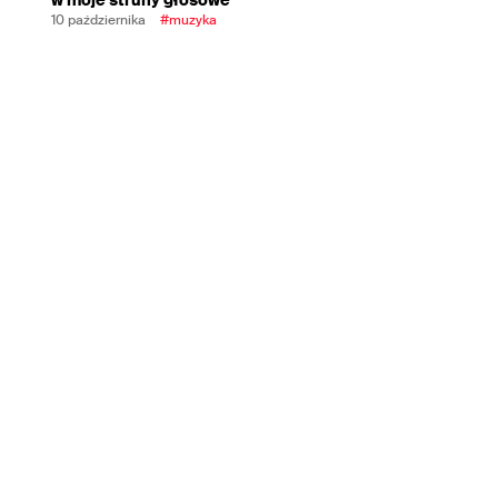
10 października
#muzyka