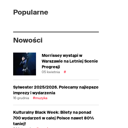
Popularne
Nowości
Morrissey wystąpi w
Warszawie na Letniej Scenie
Progresji
05 kwietnia
#
Sylwester 2025/2026. Polecamy najlepsze
imprezy i wydarzenia
16 grudnia
#muzyka
Kulturalny Black Week: Bilety na ponad
700 wydarzeń w całej Polsce nawet 80%
taniej!