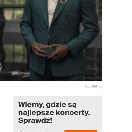
fot. Netflix
Wiemy, gdzie są
najlepsze koncerty.
Sprawdź!