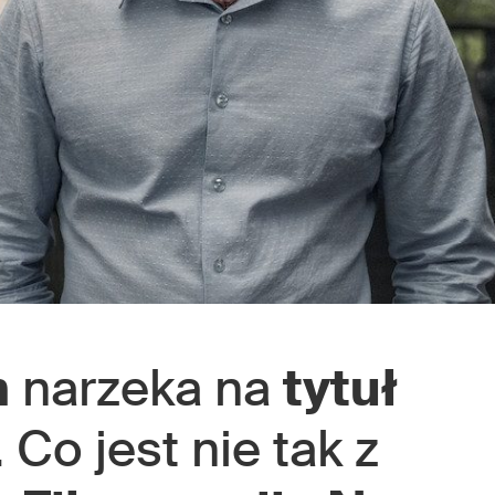
n
narzeka na
tytuł
 Co jest nie tak z