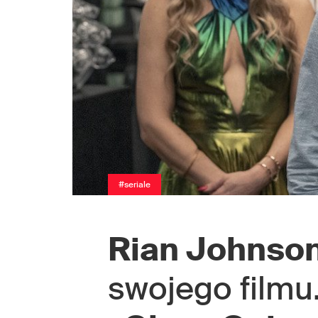
#seriale
Rian Johnso
swojego filmu.