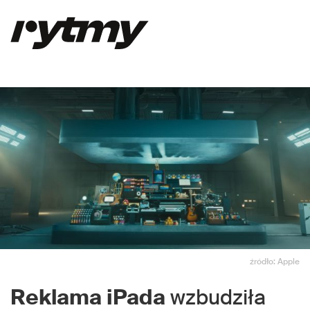
źródło: Apple
Reklama
iPada
wzbudziła