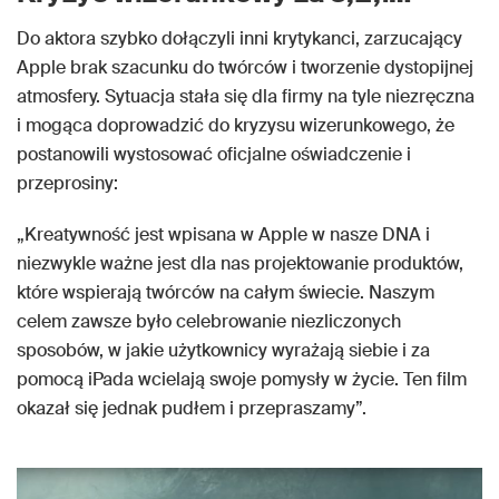
Do aktora szybko dołączyli inni krytykanci, zarzucający
Apple brak szacunku do twórców i tworzenie dystopijnej
atmosfery. Sytuacja stała się dla firmy na tyle niezręczna
i mogąca doprowadzić do kryzysu wizerunkowego, że
postanowili wystosować oficjalne oświadczenie i
przeprosiny:
„Kreatywność jest wpisana w Apple w nasze DNA i
niezwykle ważne jest dla nas projektowanie produktów,
które wspierają twórców na całym świecie. Naszym
celem zawsze było celebrowanie niezliczonych
sposobów, w jakie użytkownicy wyrażają siebie i za
pomocą iPada wcielają swoje pomysły w życie. Ten film
okazał się jednak pudłem i przepraszamy”.