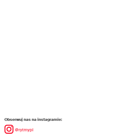
Obserwuj nas na instagramie:
@rytmypl