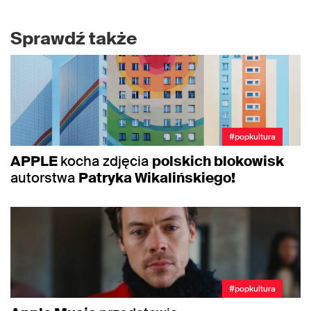
Sprawdź także
#popkultura
APPLE
kocha zdjęcia
polskich blokowisk
autorstwa
Patryka Wikalińskiego!
#popkultura