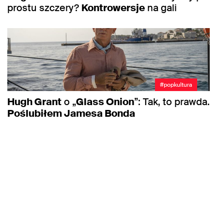
prostu szczery?
Kontrowersje
na gali
#popkultura
Hugh Grant
o „
Glass Onion
”: Tak, to prawda.
Poślubiłem Jamesa Bonda