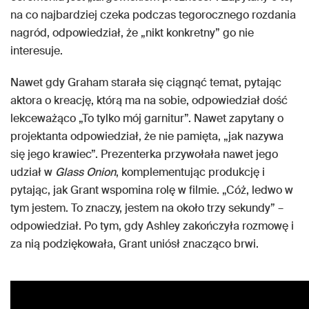
na co najbardziej czeka podczas tegorocznego rozdania
nagród, odpowiedział, że „nikt konkretny” go nie
interesuje.
Nawet gdy Graham starała się ciągnąć temat, pytając
aktora o kreację, którą ma na sobie, odpowiedział dość
lekceważąco „To tylko mój garnitur”. Nawet zapytany o
projektanta odpowiedział, że nie pamięta, „jak nazywa
się jego krawiec”. Prezenterka przywołała nawet jego
udział w
Glass Onion
, komplementując produkcję i
pytając, jak Grant wspomina rolę w filmie. „Cóż, ledwo w
tym jestem. To znaczy, jestem na około trzy sekundy” –
odpowiedział. Po tym, gdy Ashley zakończyła rozmowę i
za nią podziękowała, Grant uniósł znacząco brwi.