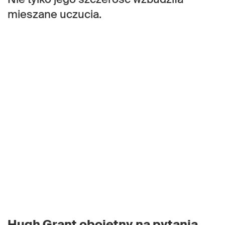
mieszane uczucia.
Hugh Grant obojętny na pytania