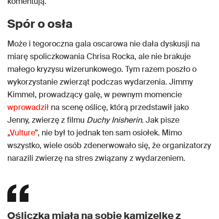
komentują.
Spór o osła
Może i tegoroczna gala oscarowa nie dała dyskusji na
miarę spoliczkowania Chrisa Rocka, ale nie brakuje
małego kryzysu wizerunkowego. Tym razem poszło o
wykorzystanie zwierząt podczas wydarzenia. Jimmy
Kimmel, prowadzący galę, w pewnym momencie
wprowadził
na scenę oślicę, którą przedstawił jako
Jenny, zwierzę z filmu
Duchy Inisherin
. Jak pisze
„
Vulture
”, nie był to jednak ten sam osiołek. Mimo
wszystko, wiele osób zdenerwowało się, że organizatorzy
narazili zwierzę na stres związany z wydarzeniem.
Ośliczka miała na sobie kamizelkę z