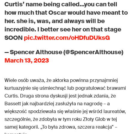
Curtis’ name being called…you can tell
how much that Oscar would have meant to
her. she is, was, and always will be
incredible. I better see her on that stage
SOON
pic.twitter.com/oHDfuDUksG
— Spencer Althouse (@SpencerAlthouse)
March 13, 2023
Wiele osób uważa, że aktorka powinna przynajmniej
kurtuazyjnie się uśmiechnąć lub pogratulować brawami
Curtis. Druga strona dyskusji jest jednak zdania, że
Bassett jak najbardziej zasłużyła na nagrodę – a
większość spodziewała się właśnie jej wśród laureatów,
szczególnie, że zdobyła w tym roku Złoty Glob w tej
samej kategorii. „To była zdrowa, szczera reakcja” –