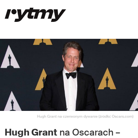
Hugh Grant na czerwonym dywanie (źródło: Oscars.com)
Hugh Grant
na Oscarach –