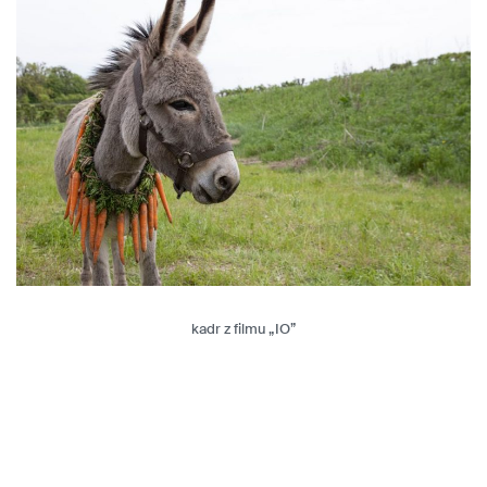
kadr z filmu „IO”