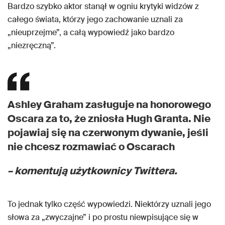
Bardzo szybko aktor stanął w ogniu krytyki widzów z
całego świata, którzy jego zachowanie uznali za
„nieuprzejme”, a całą wypowiedź jako bardzo
„niezręczną”.
Ashley Graham zasługuje na honorowego
Oscara za to, że zniosła Hugh Granta. Nie
pojawiaj się na czerwonym dywanie, jeśli
nie chcesz rozmawiać o Oscarach
– komentują użytkownicy Twittera.
To jednak tylko część wypowiedzi. Niektórzy uznali jego
słowa za „zwyczajne” i po prostu niewpisujące się w