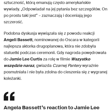
sztuczność, którą emanują często amerykańskie
wywiady. „Odpowiadał na jej pytania bez szczegółów. On
po prostu taki jest” – zaznaczają i doceniają jego
szczerość.
Podobna dyskusja wywiązała się z powodu reakcji
Angeli Bassett
, nominowanej do Oscara w kategorii
najlepsza aktorka drugoplanowa, która nie zdobyła
statuetki podczas ceremonii. Gdy nagroda powędrowała
do
Jamie Lee Curtis
za rolę w filmie
Wszystko
wszędzie naraz
, gwiazda
Czarnej Pantery
wyraźnie
posmutniała i nie była zdolna do cieszenia się z wygranej
koleżanki.
Angela Bassett’s reaction to Jamie Lee