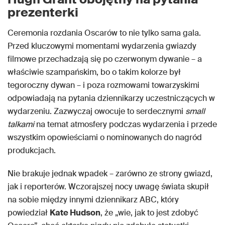
prezenterki
Ceremonia rozdania Oscarów to nie tylko sama gala.
Przed kluczowymi momentami wydarzenia gwiazdy
filmowe przechadzają się po czerwonym dywanie – a
właściwie szampańskim, bo o takim kolorze był
tegoroczny dywan – i poza rozmowami towarzyskimi
odpowiadają na pytania dziennikarzy uczestniczących w
wydarzeniu. Zazwyczaj owocuje to serdecznymi
small
talkami
na temat atmosfery podczas wydarzenia i przede
wszystkim opowieściami o nominowanych do nagród
produkcjach.
Nie brakuje jednak wpadek – zarówno ze strony gwiazd,
jak i reporterów. Wczorajszej nocy uwagę świata skupił
na sobie między innymi dziennikarz ABC, który
powiedział
Kate Hudson
, że „wie, jak to jest zdobyć