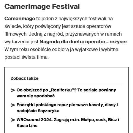
Camerimage Festival
Camerimage
to jeden z największych festiwali na
świecie, który poświęcony jest sztuce operatorów
filmowych. Jedną z nagród, przyznawanych w ramach
wydarzenia jest
Nagroda dla duetu: operator – reżyser
.
W tym roku osobiście odbiorą ją wyjątkowe i wybitne
postaci świata filmu.
Zobacz także
Co obejrzeć po „Reniferku”? Te seriale powinny
wam się spodobać
Początki polskiego rapu: pierwsze kasety, dissy i
nadejście Scyzoryka
WROsound 2024. Zagrają m.in. Małpa, susk, Bisz i
Kasia Lins