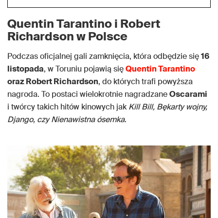
Quentin Tarantino i Robert
Richardson w Polsce
Podczas oficjalnej gali zamknięcia, która odbędzie się
16
listopada
, w Toruniu pojawią się
Quentin Tarantino
oraz Robert Richardson
, do których trafi powyższa
nagroda. To postaci wielokrotnie nagradzane
Oscarami
i twórcy takich hitów kinowych jak
Kill Bill, Bękarty wojny,
Django, czy Nienawistna ósemka
.