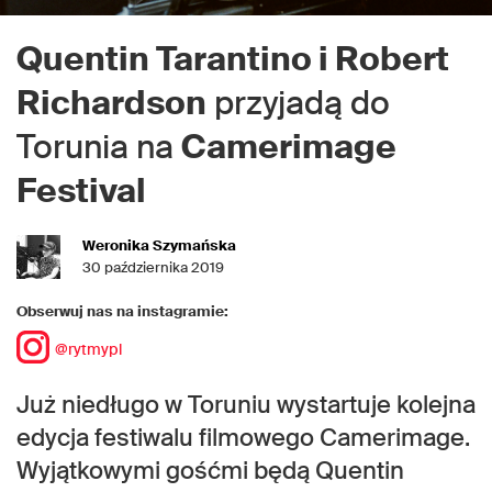
Quentin Tarantino i Robert
Richardson
przyjadą do
Torunia na
Camerimage
Festival
Weronika Szymańska
30 października 2019
Obserwuj nas na instagramie:
@rytmypl
Już niedługo w Toruniu wystartuje kolejna
edycja festiwalu filmowego Camerimage.
Wyjątkowymi gośćmi będą Quentin