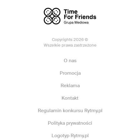
Copyrights 2026 ©
Wszelkie prawa zastrzeżone
O nas
Promocja
Reklama
Kontakt
Regulamin konkursu Rytmy.pl
Polityka prywatności
Logotyp Rytmy.pl