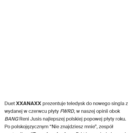
Duet
XXANAXX
prezentuje teledysk do nowego singla z
wydanej w czerwcu płyty
FWRD
, w naszej opinii obok
BANG
Reni Jusis najlepszej polskiej popowej płyty roku.
Po polskojęzycznym “Nie znajdziesz mnie”, zespół