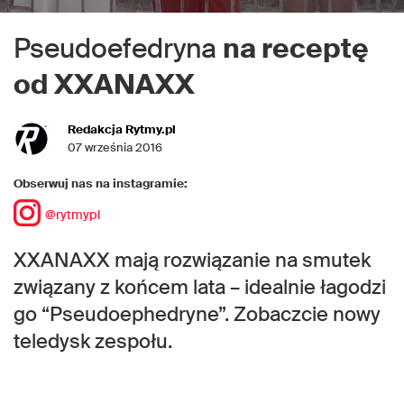
Pseudoefedryna
na receptę
od XXANAXX
Redakcja Rytmy.pl
07 września 2016
Obserwuj nas na instagramie:
@rytmypl
XXANAXX mają rozwiązanie na smutek
związany z końcem lata – idealnie łagodzi
go “Pseudoephedryne”. Zobaczcie nowy
teledysk zespołu.