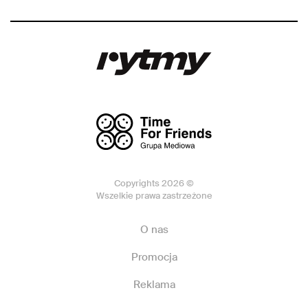
Copyrights 2026 ©
Wszelkie prawa zastrzeżone
O nas
Promocja
Reklama