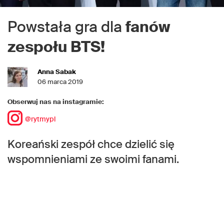
Powstała gra dla
fanów
zespołu BTS!
Anna Sabak
06 marca 2019
Obserwuj nas na instagramie:
@rytmypl
Koreański zespół chce dzielić się
wspomnieniami ze swoimi fanami.