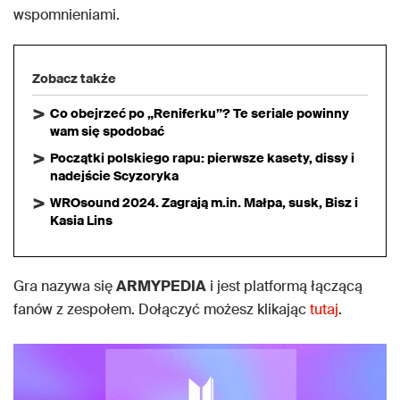
wspomnieniami.
Zobacz także
Co obejrzeć po „Reniferku”? Te seriale powinny
wam się spodobać
Początki polskiego rapu: pierwsze kasety, dissy i
nadejście Scyzoryka
WROsound 2024. Zagrają m.in. Małpa, susk, Bisz i
Kasia Lins
Gra nazywa się
ARMYPEDIA
i jest platformą łączącą
fanów z zespołem. Dołączyć możesz klikając
tutaj
.