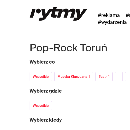
#reklama
#
#wydarzenia
Pop-Rock Toruń
Wybierz co
Wszystkie
Muzyka Klasyczna
1
Teatr
1
Wybierz gdzie
Wszystkie
Wybierz kiedy