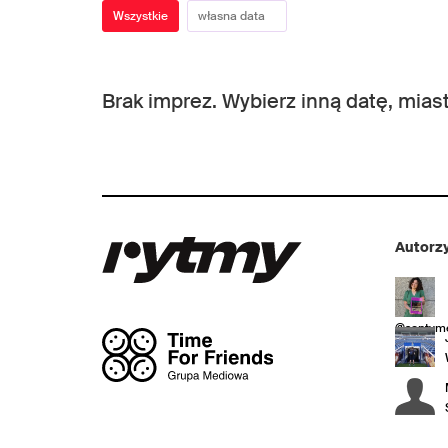
Wszystkie
Brak imprez. Wybierz inną datę, miast
Autorzy
@sentyme