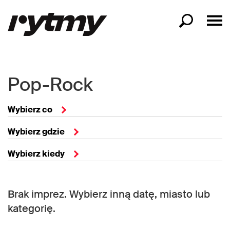
Pop-Rock
Wybierz co
Wybierz gdzie
Wybierz kiedy
Brak imprez. Wybierz inną datę, miasto lub
kategorię.